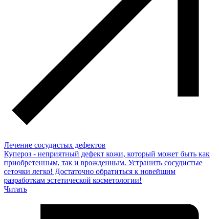
Лечение сосудистых дефектов
Купероз - неприятный дефект кожи, который может быть как
приобретенным, так и врожденным. Устранить сосудистые
сеточки легко! Достаточно обратиться к новейшим
разработкам эстетической косметологии!
Читать