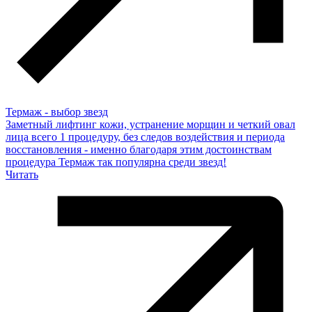
Термаж - выбор звезд
Заметный лифтинг кожи, устранение морщин и четкий овал
лица всего 1 процедуру, без следов воздействия и периода
восстановления - именно благодаря этим достоинствам
процедура Термаж так популярна среди звезд!
Читать