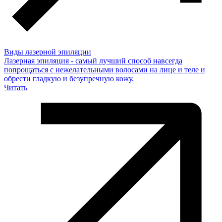
Виды лазерной эпиляции
Лазерная эпиляция - самый лучший способ навсегда
попрощаться с нежелательными волосами на лице и теле и
обрести гладкую и безупречную кожу.
Читать