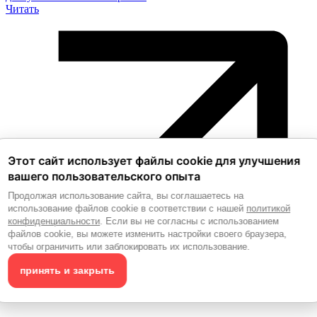
Читать
Этот сайт использует файлы cookie для улучшения
вашего пользовательского опыта
Продолжая использование сайта, вы соглашаетесь на
использование файлов cookie в соответствии с нашей
политикой
конфиденциальности
. Если вы не согласны с использованием
файлов cookie, вы можете изменить настройки своего браузера,
чтобы ограничить или заблокировать их использование.
принять и закрыть