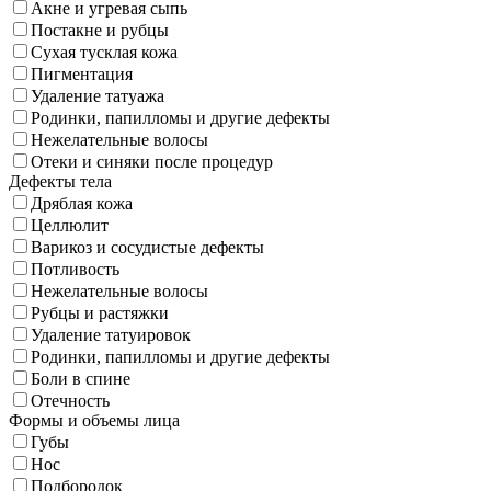
Акне и угревая сыпь
Постакне и рубцы
Сухая тусклая кожа
Пигментация
Удаление татуажа
Родинки, папилломы и другие дефекты
Нежелательные волосы
Отеки и синяки после процедур
Дефекты тела
Дряблая кожа
Целлюлит
Варикоз и сосудистые дефекты
Потливость
Нежелательные волосы
Рубцы и растяжки
Удаление татуировок
Родинки, папилломы и другие дефекты
Боли в спине
Отечность
Формы и объемы лица
Губы
Нос
Подбородок