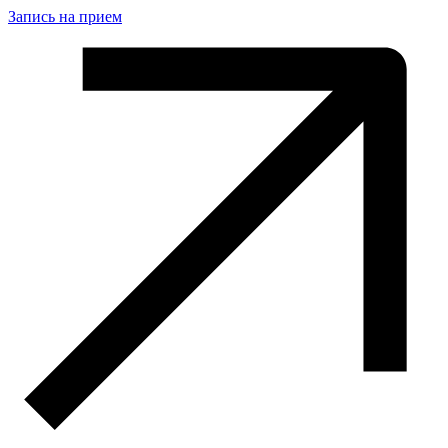
Запись на прием