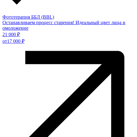
Фототерапия ББЛ (BBL)
Останавливаем процесс старения! Идеальный цвет лица и
омоложение
21 000 ₽
от
17 000 ₽