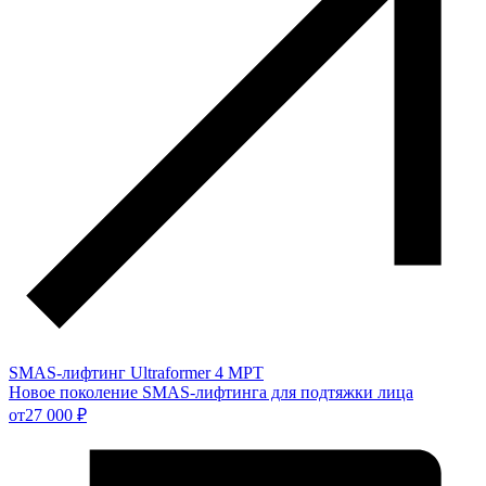
SMAS-лифтинг Ultraformer 4 MPT
Новое поколение SMAS-лифтинга для подтяжки лица
от
27 000 ₽