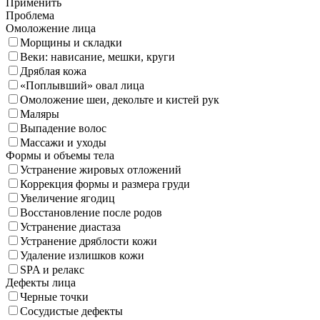
Применить
Проблема
Омоложение лица
Морщины и складки
Веки: нависание, мешки, круги
Дряблая кожа
«Поплывший» овал лица
Омоложение шеи, декольте и кистей рук
Маляры
Выпадение волос
Массажи и уходы
Формы и объемы тела
Устранение жировых отложений
Коррекция формы и размера груди
Увеличение ягодиц
Восстановление после родов
Устранение диастаза
Устранение дряблости кожи
Удаление излишков кожи
SPA и релакс
Дефекты лица
Черные точки
Сосудистые дефекты