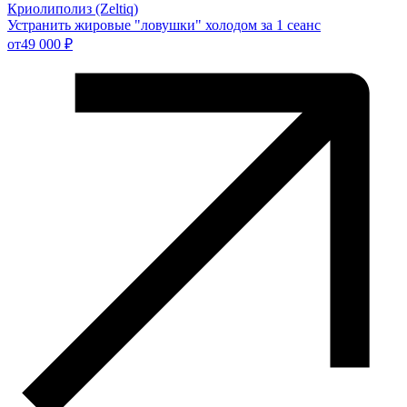
Криолиполиз (Zeltiq)
Устранить жировые "ловушки" холодом за 1 сеанс
от
49 000 ₽