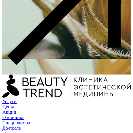
Услуги
Цены
Акции
О клинике
Специалисты
До/после