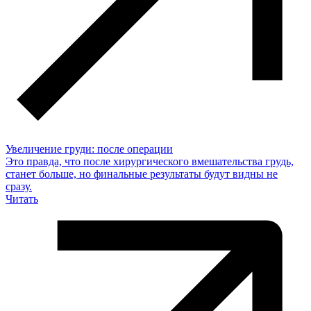
Увеличение груди: после операции
Это правда, что после хирургического вмешательства грудь,
станет больше, но финальные результаты будут видны не
сразу.
Читать