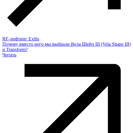
RF-лифтинг Exilis
Почему вместо него мы выбрали Вела Шейп III (Vela Shape III)
и Transform?
Читать