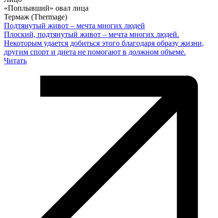
«Поплывший» овал лица
Термаж (Thermage)
Подтянутый живот – мечта многих людей
Плоский, подтянутый живот – мечта многих людей.
Некоторым удается добиться этого благодаря образу жизни,
другим спорт и диета не помогают в должном объеме.
Читать