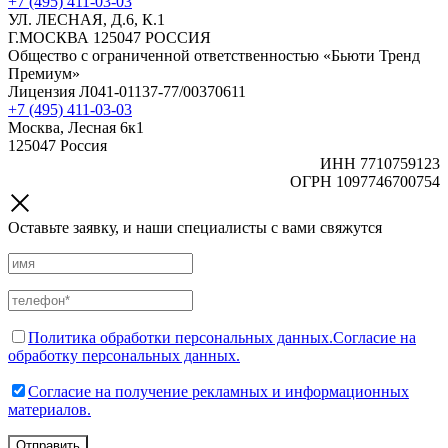
+7 (495) 411-03-03
УЛ. ЛЕСНАЯ, Д.6, К.1
Г.МОСКВА 125047 РОССИЯ
Общество с ограниченной ответственностью «Бьюти Тренд
Премиум»
Лицензия Л041-01137-77/00370611
+7 (495) 411-03-03
Москва, Лесная 6к1
125047 Россия
ИНН 7710759123
ОГРН 1097746700754
Оставьте заявку, и наши специалисты с вами свяжутся
Политика обработки персональных данных.
Согласие на
обработку персональных данных.
Согласие на получение рекламных и информационных
материалов.
Отправить