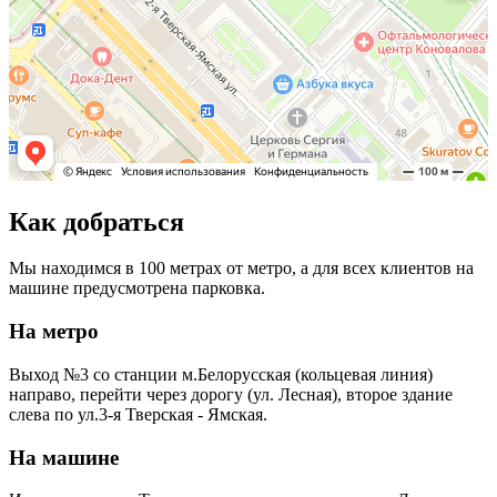
Как добраться
Мы находимся в 100 метрах от метро, а для всех клиентов на
машине предусмотрена парковка.
На метро
Выход №3 со станции м.Белорусская (кольцевая линия)
направо, перейти через дорогу (ул. Лесная), второе здание
слева по ул.3-я Тверская - Ямская.
На машине