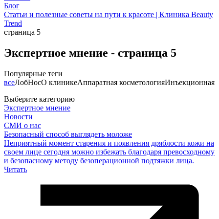
Блог
Статьи и полезные советы на пути к красоте | Клиника Beauty
Trend
страница 5
Экспертное мнение - страница 5
Популярные теги
все
Лоб
Нос
О клинике
Аппаратная косметология
Инъекционная 
Выберите категорию
Экспертное мнение
Новости
СМИ о нас
Безопасный способ выглядеть моложе
Неприятный момент старения и появления дряблости кожи на
своем лице сегодня можно избежать благодаря превосходному
и безопасному методу безоперационной подтяжки лица.
Читать