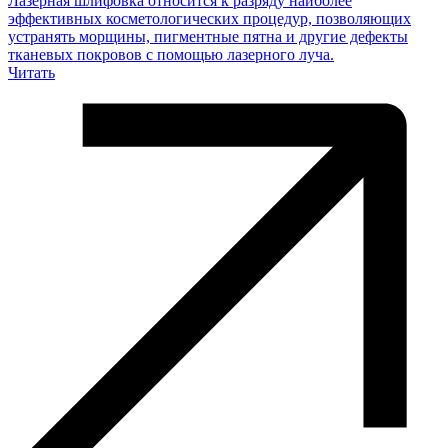
Лазерная шлифовка относится к разряду наиболее
эффективных косметологических процедур, позволяющих
устранять морщины, пигментные пятна и другие дефекты
тканевых покровов с помощью лазерного луча.
Читать