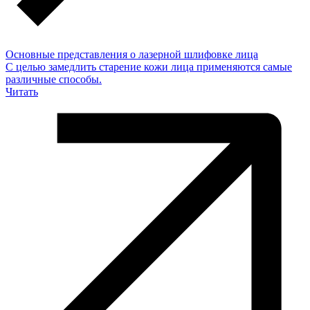
Основные представления о лазерной шлифовке лица
С целью замедлить старение кожи лица применяются самые
различные способы.
Читать