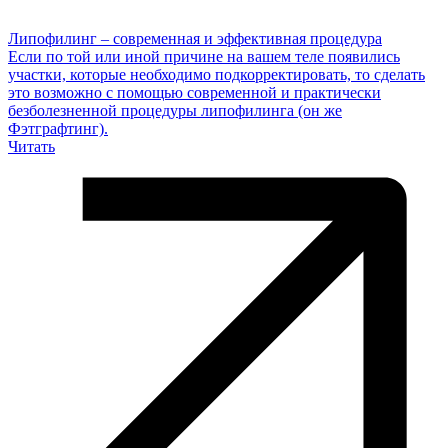
Липофилинг – современная и эффективная процедура
Если по той или иной причине на вашем теле появились
участки, которые необходимо подкорректировать, то сделать
это возможно с помощью современной и практически
безболезненной процедуры липофилинга (он же
Фэтграфтинг).
Читать