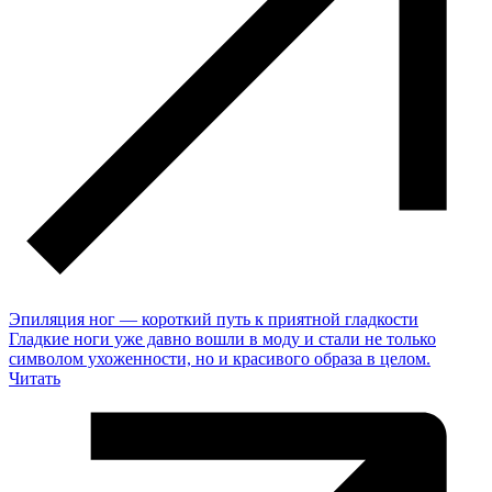
Эпиляция ног — короткий путь к приятной гладкости
Гладкие ноги уже давно вошли в моду и стали не только
символом ухоженности, но и красивого образа в целом.
Читать