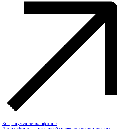
Когда нужен липолифтинг?
Липолифтинг — это способ коррекции косметических