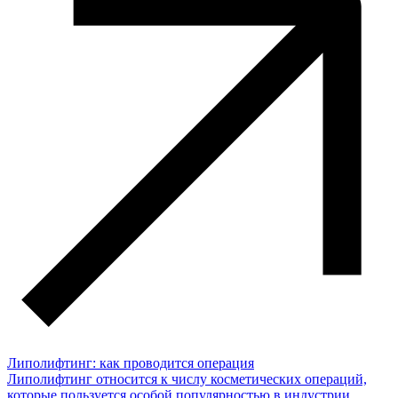
Липолифтинг: как проводится операция
Липолифтинг относится к числу косметических операций,
которые пользуется особой популярностью в индустрии