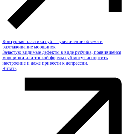
Контурная пластика губ — увеличение объема и
разглаживание морщинок
Зачастую видимые дефекты в виде рубчика, появившейся
морщинки или тонкой формы губ могут испортить
настроение и даже привести к депрессии.
Читать