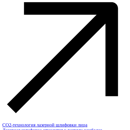
СО2-технология лазерной шлифовки лица