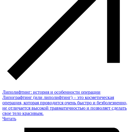
Липолифтинг: история и особенности операции
Липографтинг (или липолифтинг) – это косметическая
операция, которая проводится очень быстро и безболезненно,
не отличается высокой травматичностью и позволяет сделать
свое тело красивым.
Читать