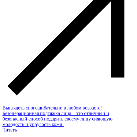
Выглядеть сногсшибательно в любом возрасте!
Безоперационная подтяжка лица – это отличный и
безопасный способ подарить своему лицу сияющую
молодость и упругость кожи.
Читать