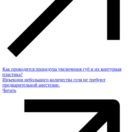
Как проводится процедура увеличения губ и их контурная
пластика?
Инъекции небольшого количества геля не требуют
предварительной анестезии.
Читать