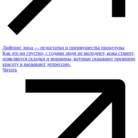
Лифтинг лица — недостатки и преимущества процедуры
Как это ни грустно, с годами люди не молодеют, кожа стареет,
появляются складки и морщины, которые скрывают прежнюю
красоту и вызывают депрессию.
Читать