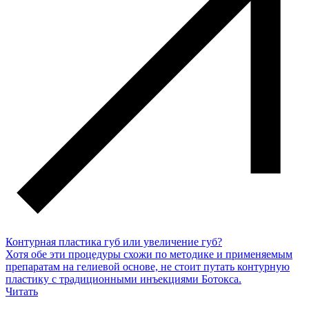
Контурная пластика губ или увеличение губ?
Хотя обе эти процедуры схожи по методике и применяемым
препаратам на гелиевой основе, не стоит путать контурную
пластику с традиционными инъекциями Ботокса.
Читать