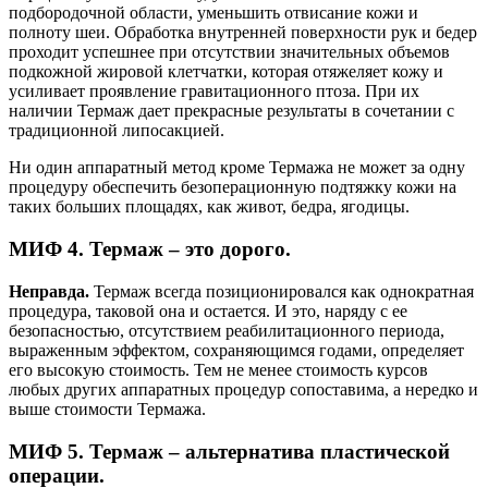
подбородочной области, уменьшить отвисание кожи и
полноту шеи. Обработка внутренней поверхности рук и бедер
проходит успешнее при отсутствии значительных объемов
подкожной жировой клетчатки, которая отяжеляет кожу и
усиливает проявление гравитационного птоза. При их
наличии Термаж дает прекрасные результаты в сочетании с
традиционной липосакцией.
Ни один аппаратный метод кроме Термажа не может за одну
процедуру обеспечить безоперационную подтяжку кожи на
таких больших площадях, как живот, бедра, ягодицы.
МИФ 4. Термаж – это дорого.
Неправда.
Термаж всегда позиционировался как однократная
процедура, таковой она и остается. И это, наряду с ее
безопасностью, отсутствием реабилитационного периода,
выраженным эффектом, сохраняющимся годами, определяет
его высокую стоимость. Тем не менее стоимость курсов
любых других аппаратных процедур сопоставима, а нередко и
выше стоимости Термажа.
МИФ 5. Термаж – альтернатива пластической
операции.