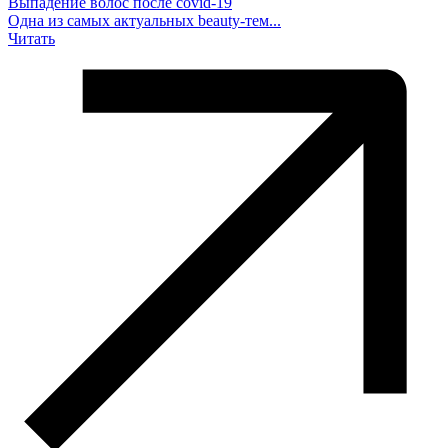
Выпадение волос после covid-19
Одна из самых актуальных beauty-тем...
Читать