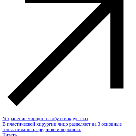
Устранение морщин на лбу и вокруг глаз
В пластической хирургии лицо разделяют на 3 основные
зоны: нижнюю, среднюю и верхнюю.
Читать