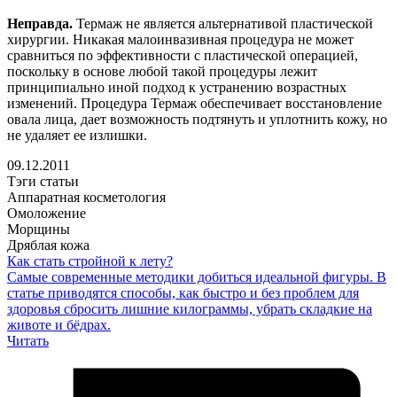
Неправда.
Термаж не является альтернативой пластической
хирургии. Никакая малоинвазивная процедура не может
сравниться по эффективности с пластической операцией,
поскольку в основе любой такой процедуры лежит
принципиально иной подход к устранению возрастных
изменений. Процедура Термаж обеспечивает восстановление
овала лица, дает возможность подтянуть и уплотнить кожу, но
не удаляет ее излишки.
09.12.2011
Тэги статьи
Аппаратная косметология
Омоложение
Морщины
Дряблая кожа
Как стать стройной к лету?
Самые современные методики добиться идеальной фигуры. В
статье приводятся способы, как быстро и без проблем для
здоровья сбросить лишние килограммы, убрать складкие на
животе и бёдрах.
Читать