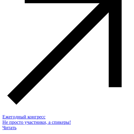
Ежегодный конгресс
Не просто участники, а спикеры!
Читать