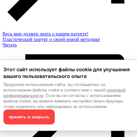
Весь мир должен знать о нашем патенте!
Пластический хирург о своей новой методике
Читать
Этот сайт использует файлы cookie для улучшения
вашего пользовательского опыта
Продолжая использование сайта, вы соглашаетесь на
использование файлов cookie в соответствии с нашей
политикой
конфиденциальности
. Если вы не согласны с использованием
файлов cookie, вы можете изменить настройки своего браузера,
чтобы ограничить или заблокировать их использование.
принять и закрыть