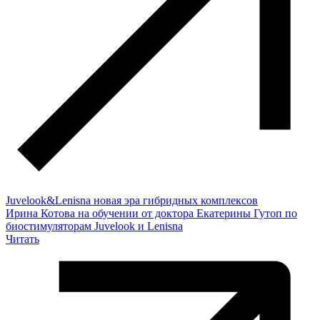
Juvelook&Lenisna новая эра гибридных комплексов
Ирина Котова на обучении от доктора Екатерины Гутоп по
биостимуляторам Juvelook и Lenisna
Читать