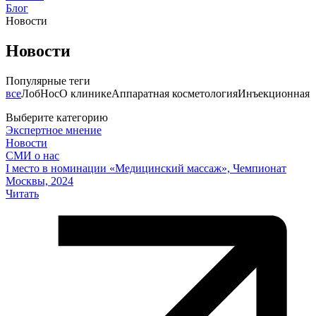
Блог
Новости
Новости
Популярные теги
все
Лоб
Нос
О клинике
Аппаратная косметология
Инъекционная 
Выберите категорию
Экспертное мнение
Новости
СМИ о нас
I место в номинации «Медицинский массаж», Чемпионат
Москвы, 2024
Читать