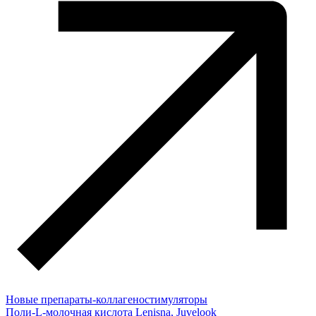
Новые препараты-коллагеностимуляторы
Поли-L-молочная кислота Lenisna, Juvelook