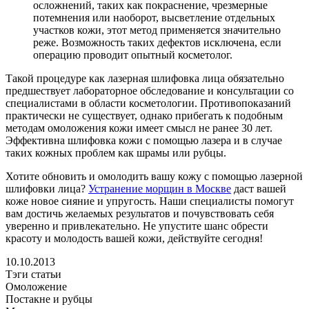
осложнений, таких как покраснение, чрезмерные
потемнения или наоборот, высветление отдельных
участков кожи, этот метод применяется значительно
реже. Возможность таких дефектов исключена, если
операцию проводит опытный косметолог.
Такой процедуре как лазерная шлифовка лица обязательно
предшествует лабораторное обследование и консультации со
специалистами в области косметологии. Противопоказаний
практически не существует, однако прибегать к подобным
методам омоложения кожи имеет смысл не ранее 30 лет.
Эффективна шлифовка кожи с помощью лазера и в случае
таких кожных проблем как шрамы или рубцы.
Хотите обновить и омолодить вашу кожу с помощью лазерной
шлифовки лица?
Устранение морщин в Москве
даст вашей
коже новое сияние и упругость. Наши специалисты помогут
вам достичь желаемых результатов и почувствовать себя
уверенно и привлекательно. Не упустите шанс обрести
красоту и молодость вашей кожи, действуйте сегодня!
10.10.2013
Тэги статьи
Омоложение
Постакне и рубцы