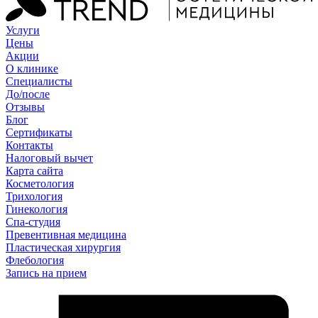
Услуги
Цены
Акции
О клинике
Специалисты
До/после
Отзывы
Блог
Сертификаты
Контакты
Налоговый вычет
Карта сайта
Косметология
Трихология
Гинекология
Спа-студия
Превентивная медицина
Пластическая хирургия
Флебология
Запись на прием