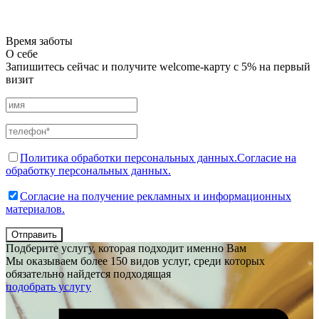
Время заботы
О себе
Запишитесь сейчас и получите welcome-карту с 5% на первый
визит
Политика обработки персональных данных.
Согласие на
обработку персональных данных.
Согласие на получение рекламных и информационных
материалов.
Отправить
Подберите услугу, которая подходит именно Вам
Мы оказываем более 150 видов услуг, среди которых
обязательно найдется подходящая
подобрать услугу