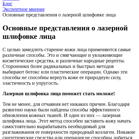
Блог
Экспертное мнение
Основные представления о лазерной шлифовке лица
Основные представления о лазерной
шлифовке лица
С целью замедлить старение кожи лица применяются самые
различные способы. Это и смягчающие и увлажняющие
косметические средства, и различные народные рецепты.
Сторонники более радикальных и быстрых методов
выбирают ботокс или пластические операции. Однако эти
способы не способны вернуть коже ее природную силу,
эластичность и упругость.
Лазерная шлифовка лица поможет стать моложе!
Тем не менее, для отчаяния нет никаких причин. Благодаря
развитию науки были найдены способы эффективного
обновления кожных тканей. И один из них — лазерная
шлифовка лица. Этот метод способен заставить кожу начать
самостоятельно вырабатывать необходимый для
разглаживания ее поверхности природный коллаген. Никакие
синтетические средства или операция не способны добиться