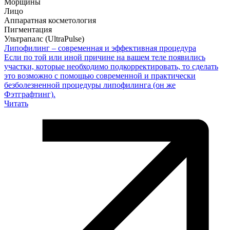
Морщины
Лицо
Аппаратная косметология
Пигментация
Ультрапалс (UltraPulse)
Липофилинг – современная и эффективная процедура
Если по той или иной причине на вашем теле появились
участки, которые необходимо подкорректировать, то сделать
это возможно с помощью современной и практически
безболезненной процедуры липофилинга (он же
Фэтграфтинг).
Читать