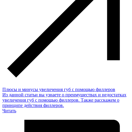
Плюсы и минусы увеличения губ с помощью филлеров
Из данной статьи вы узнаете о преимуществах и недостатках
увеличения губ с помощью филлеров. Также расскажем о
принципе действия филлеров.
Читать