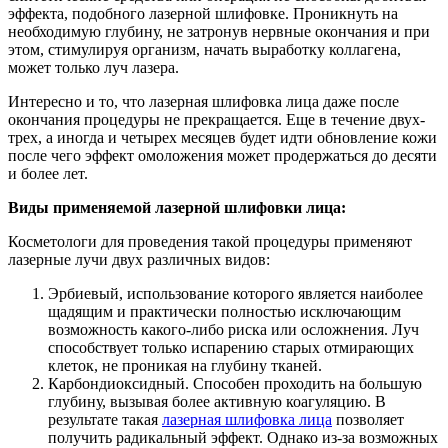
эффекта, подобного лазерной шлифовке. Проникнуть на
необходимую глубину, не затронув нервные окончания и при
этом, стимулируя организм, начать выработку коллагена,
может только луч лазера.
Интересно и то, что лазерная шлифовка лица даже после
окончания процедуры не прекращается. Еще в течение двух-
трех, а иногда и четырех месяцев будет идти обновление кожи
после чего эффект омоложения может продержаться до десяти
и более лет.
Виды применяемой лазерной шлифовки лица:
Косметологи для проведения такой процедуры применяют
лазерные лучи двух различных видов:
Эрбиевый, использование которого является наиболее
щадящим и практически полностью исключающим
возможность какого-либо риска или осложнения. Луч
способствует только испарению старых отмирающих
клеток, не проникая на глубину тканей.
Карбондиоксидный. Способен проходить на большую
глубину, вызывая более активную коагуляцию. В
результате такая
лазерная шлифовка лица
позволяет
получить радикальный эффект. Однако из-за возможных