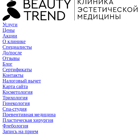
Услуги
Цены
Акции
О клинике
Специалисты
До/после
Отзывы
Блог
Сертификаты
Контакты
Налоговый вычет
Карта сайта
Косметология
Трихология
Гинекология
Спа-студия
Превентивная медицина
Пластическая хирургия
Флебология
Запись на прием