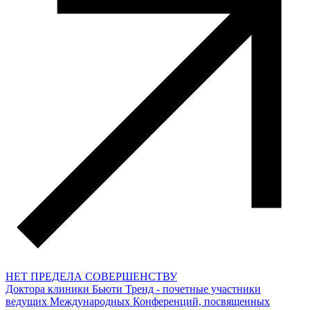
НЕТ ПРЕДЕЛА СОВЕРШЕНСТВУ
Доктора клиники Бьюти Тренд - почетные участники
ведущих Международных Конференций, посвященных