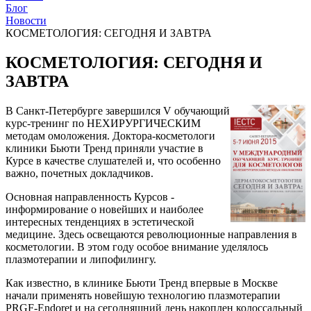
Блог
Новости
КОСМЕТОЛОГИЯ: СЕГОДНЯ И ЗАВТРА
КОСМЕТОЛОГИЯ: СЕГОДНЯ И
ЗАВТРА
В Санкт-Петербурге завершился V обучающий
курс-тренинг по НЕХИРУРГИЧЕСКИМ
методам омоложения. Доктора-косметологи
клиники Бьюти Тренд приняли участие в
Курсе в качестве слушателей и, что особенно
важно, почетных докладчиков.
Основная направленность Курсов -
информирование о новейших и наиболее
интересных тенденциях в эстетической
медицине. Здесь освещаются революционные направления в
косметологии. В этом году особое внимание уделялось
плазмотерапии и липофилингу.
Как известно, в клинике Бьюти Тренд впервые в Москве
начали применять новейшую технологию плазмотерапии
PRGF-Endoret и на сегодняшний день накоплен колоссальный