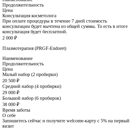
Продолжительность
Цена
Консультация косметолога
При оплате процедуры в течение 7 дней стоимость
консультации будет вычтена из общей суммы. То есть в итоге
консультация будет бесплатной.
2 000 ₽
Плазмотерапия (PRGF-Endoret)
Наименование
Продолжительность
Цена
Малый набор (2 пробирки)
20 500 ₽
Средний набор (4 пробирки)
29 000 ₽
Большой набор (6 пробирок)
38 000 ₽
Время заботы
О себе
Запишитесь сейчас и получите welcome-карту с 5% на первый
визит