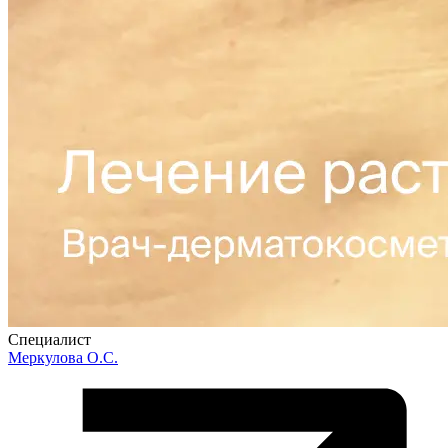
Специалист
Меркулова О.С.