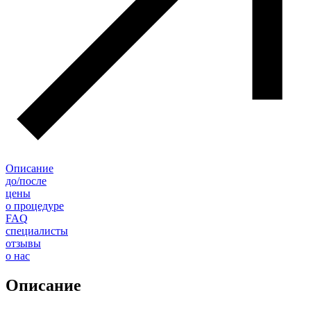
Описание
до/после
цены
о процедуре
FAQ
специалисты
отзывы
о нас
Описание