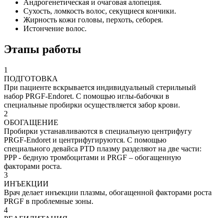
Андрогенетическая и очаговая алопеция.
Сухость, ломкость волос, секущиеся кончики.
Жирность кожи головы, перхоть, себорея.
Истончение волос.
Этапы работы
1
ПОДГОТОВКА
При пациенте вскрывается индивидуальный стерильный
набор PRGF-Endoret. С помощью иглы-бабочки в
специальные пробирки осуществляется забор крови.
2
ОБОГАЩЕНИЕ
Пробирки устанавливаются в специальную центрифугу
PRGF-Endoret и центрифугируются. С помощью
специального девайса PTD плазму разделяют на две части:
PPP - бедную тромбоцитами и PRGF – обогащенную
факторами роста.
3
ИНЪЕКЦИИ
Врач делает инъекции плазмы, обогащенной факторами роста
PRGF в проблемные зоны.
4