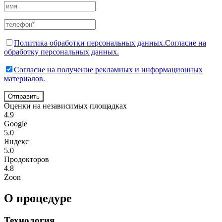
Политика обработки персональных данных.
Согласие на
обработку персональных данных.
Согласие на получение рекламных и информационных
материалов.
Отправить
Оценки на независимых площадках
4.9
Google
5.0
Яндекс
5.0
Продокторов
4.8
Zoon
О процедуре
Технология