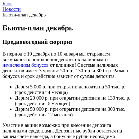
Блог
Новости
Бьюти-план декабрь
Бьюти-план декабрь
Предновогодний сюрприз
В период с 10 декабря по 10 января мы открываем
возможность пополнения депозитов наличными с
начислением бонусов
от клиники! Система наличных
депозитов имеет 3 уровня: 50 т.р., 130 т.р. и 300 т.р. Размер
бонусов и срок действия зависит от суммы депозита.
Дарим 5 000 р. при открытии депозита на 50 тыс. р.
(срок действия 4 месяца)
Дарим 20 000 р. при открытии депозита на 130 тыс. р.
(срок действия 6 месяцев)
Дарим 50 000 р. при открытии депозита на 300 тыс.
(срок действия 12 месяцев)
Участие в акции возможно при внесении депозита
наличными средствами. Депозитные рубли остаются на
вашем счете навсегда, а бонусные рубли необходимо