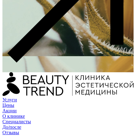
Услуги
Цены
Акции
О клинике
Специалисты
До/после
Отзывы