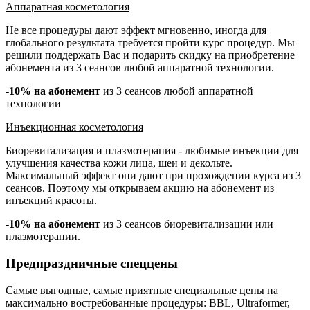
Аппаратная косметология
Не все процедуры дают эффект мгновенно, иногда для
глобального результата требуется пройти курс процедур. Мы
решили поддержать Вас и подарить скидку на приобретение
абонемента из 3 сеансов любой аппаратной технологии.
-10% на абонемент
из 3 сеансов любой аппаратной
технологии
Инъекционная косметология
Биоревитализация и плазмотерапия - любимые инъекции для
улучшения качества кожи лица, шеи и декольте.
Максимальный эффект они дают при прохождении курса из 3
сеансов. Поэтому мы открываем акцию на абонемент из
инъекций красоты.
-10% на абонемент
из 3 сеансов биоревитализации или
плазмотерапии.
Предпраздничные спеццены
Самые выгодные, самые приятные специальные цены на
максимально востребованные процедуры: BBL, Ultraformer,