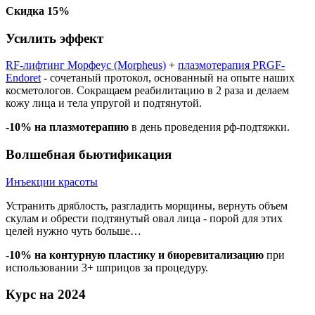
Скидка 15%
Усилить эффект
RF-лифтинг Морфеус (Morpheus)
+
плазмотерапия PRGF-
Endoret
- сочетаный протокол, основанный на опыте наших
косметологов. Сокращаем реабилитацию в 2 раза и делаем
кожу лица и тела упругой и подтянутой.
-10% на плазмотерапию
в день проведения рф-подтяжки.
Волшебная бьютификация
Инъекции красоты
Устранить дряблость, разгладить морщины, вернуть объем
скулам и обрести подтянутый овал лица - порой для этих
целей нужно чуть больше…
-10% на контурную пластику и биоревитализацию
при
использовании 3+ шприцов за процедуру.
Курс на 2024