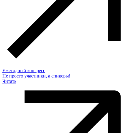
Ежегодный конгресс
Не просто участники, а спикеры!
Читать