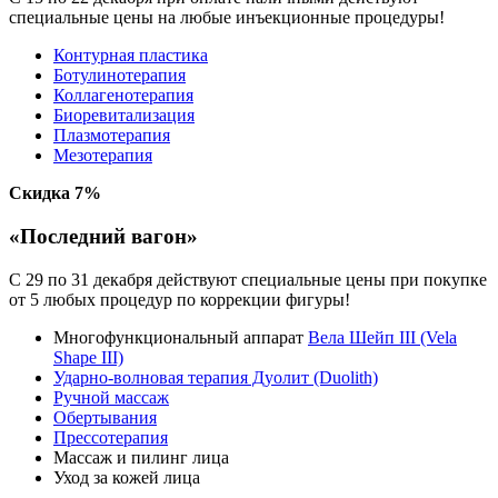
специальные цены на любые инъекционные процедуры!
Контурная пластика
Ботулинотерапия
Коллагенотерапия
Биоревитализация
Плазмотерапия
Мезотерапия
Скидка 7%
«Последний вагон»
С 29 по 31 декабря действуют специальные цены при покупке
от 5 любых процедур по коррекции фигуры!
Многофункциональный аппарат
Вела Шейп III (Vela
Shape III)
Ударно-волновая терапия Дуолит (Duolith)
Ручной массаж
Обертывания
Прессотерапия
Массаж и пилинг лица
Уход за кожей лица