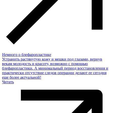
Немного о блефаропластике
Устранить растянутую кожу и мешки под глазами, вернув
векам молодость и красоту, возможно с помощью
блефаропластики. А минимальный период восстановления и
практически отсутствие следов операции делают ее сегодня
еще более актуальной!
Читать