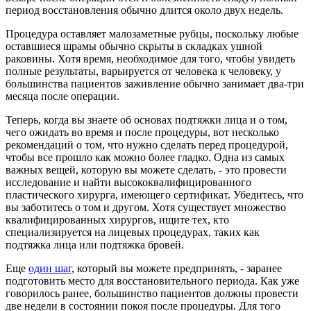
период восстановления обычно длится около двух недель.
Процедура оставляет малозаметные рубцы, поскольку любые
оставшиеся шрамы обычно скрыты в складках ушной
раковины. Хотя время, необходимое для того, чтобы увидеть
полные результаты, варьируется от человека к человеку, у
большинства пациентов заживление обычно занимает два-три
месяца после операции.
Теперь, когда вы знаете об основах подтяжки лица и о том,
чего ожидать во время и после процедуры, вот несколько
рекомендаций о том, что нужно сделать перед процедурой,
чтобы все прошло как можно более гладко. Одна из самых
важных вещей, которую вы можете сделать, - это провести
исследование и найти высококвалифицированного
пластического хирурга, имеющего сертификат. Убедитесь, что
вы заботитесь о том и другом. Хотя существует множество
квалифицированных хирургов, ищите тех, кто
специализируется на лицевых процедурах, таких как
подтяжка лица или подтяжка бровей.
Еще
один шаг
, который вы можете предпринять, - заранее
подготовить место для восстановительного периода. Как уже
говорилось ранее, большинство пациентов должны провести
две недели в состоянии покоя после процедуры. Для того