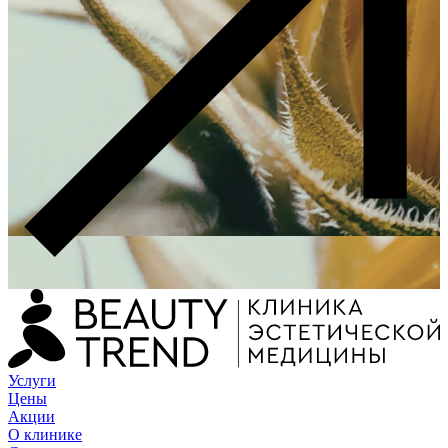
Услуги
Цены
Акции
О клинике