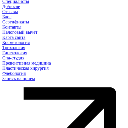
Специалисты
До/после
Отзывы
Блог
Сертификаты
Контакты
Налоговый вычет
Карта сайта
Косметология
Трихология
Гинекология
Спа-студия
Превентивная медицина
Пластическая хирургия
Флебология
Запись на прием