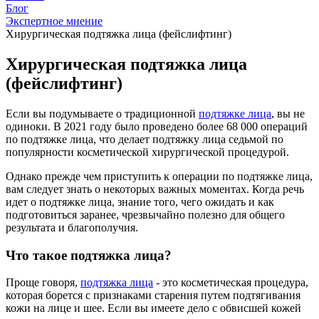
Блог
Экспертное мнение
Хирургическая подтяжка лица (фейслифтинг)
Хирургическая подтяжка лица
(фейслифтинг)
Если вы подумываете о традиционной
подтяжке лица
, вы не
одиноки. В 2021 году было проведено более 68 000 операций
по подтяжке лица, что делает подтяжку лица седьмой по
популярности косметической хирургической процедурой.
Однако прежде чем приступить к операции по подтяжке лица,
вам следует знать о некоторых важных моментах. Когда речь
идет о подтяжке лица, знание того, чего ожидать и как
подготовиться заранее, чрезвычайно полезно для общего
результата и благополучия.
Что такое подтяжка лица?
Проще говоря,
подтяжка лица
- это косметическая процедура,
которая борется с признаками старения путем подтягивания
кожи на лице и шее. Если вы имеете дело с обвисшей кожей