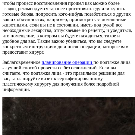
чтобы процесс восстановления прошел как можно более
гладко, рекомендуется заранее приготовить еду или купить
готовые блюда, попросить кого-нибудь позаботиться о других
ваших обязанностях, например, присмотреть за домашними
животными, если вы не в состоянии, иметь под рукой все
необходимые лекарства, отпускаемые по рецепту, и убедиться,
что помещение, в котором вы будете находиться, тихое и
удобное для вас. Также важно убедиться, что вы следуете
конкретным инструкциям до и после операции, которые вам
предоставит хирург.
Заблаговременное
планирование операции
по подтяжке лица
- лучший способ провести ее без осложнений. Если вы
считаете, что подтяжка лица - это правильное решение для
вас, запланируйте визит к сертифицированному
пластическому хирургу для получения более подробной
информации.