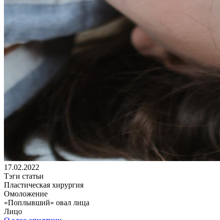
17.02.2022
Тэги статьи
Пластическая хирургия
Омоложение
«Поплывший» овал лица
Лицо