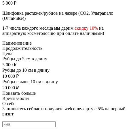
5 000 ₽
Шлифовка растяжек/рубцов на лазере (CO2, Ультрапалс
(UltraPulse))
1-7 числа каждого месяца мы дарим
скидку 10%
на
аппаратную косметологию при оплате наличными!
Наименование
Продолжительность
Цена
Рубцы до 5 см в длину
5 000 ₽
Рубцы до 10 см в длину
10 000 ₽
Рубцы свыше 10 см в длину
20 000 ₽
Показать больше
Время заботы
О себе
Запишитесь сейчас и получите welcome-карту с 5% на первый
визит