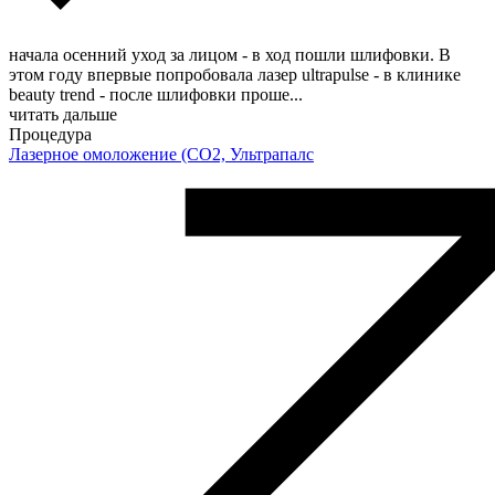
начала осенний уход за лицом - в ход пошли шлифовки. В
этом году впервые попробовала лазер ultrapulse - в клинике
beauty trend - после шлифовки проше
...
читать дальше
Процедура
Лазерное омоложение (CO2, Ультрапалс