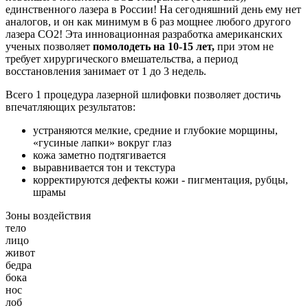
единственного лазера в России! На сегодняшний день ему нет
аналогов, и он как минимум в 6 раз мощнее любого другого
лазера СО2! Эта инновационная разработка американских
ученых позволяет
помолодеть на 10-15 лет,
при этом не
требует хирургического вмешательства, а период
восстановления занимает от 1 до 3 недель.
Всего 1 процедура лазерной шлифовки позволяет достичь
впечатляющих результатов:
устраняются мелкие, средние и глубокие морщины,
«гусиные лапки» вокруг глаз
кожа заметно подтягивается
выравнивается тон и текстура
корректируются дефекты кожи - пигментация, рубцы,
шрамы
Зоны воздействия
тело
лицо
живот
бедра
бока
нос
лоб