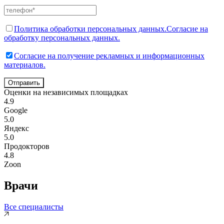
Политика обработки персональных данных.
Согласие на
обработку персональных данных.
Согласие на получение рекламных и информационных
материалов.
Отправить
Оценки на независимых площадках
4.9
Google
5.0
Яндекс
5.0
Продокторов
4.8
Zoon
Врачи
Все специалисты