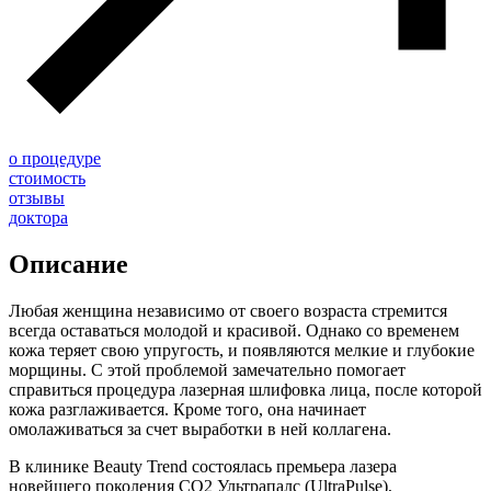
о процедуре
стоимость
отзывы
доктора
Описание
Любая женщина независимо от своего возраста стремится
всегда оставаться молодой и красивой. Однако со временем
кожа теряет свою упругость, и появляются мелкие и глубокие
морщины. С этой проблемой замечательно помогает
справиться процедура лазерная шлифовка лица, после которой
кожа разглаживается. Кроме того, она начинает
омолаживаться за счет выработки в ней коллагена.
В клинике Beauty Trend состоялась премьера лазера
новейшего поколения СО2 Ультрапалс (UltraPulse),