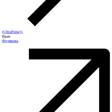
(UltraPulse))
Врач
Федякова