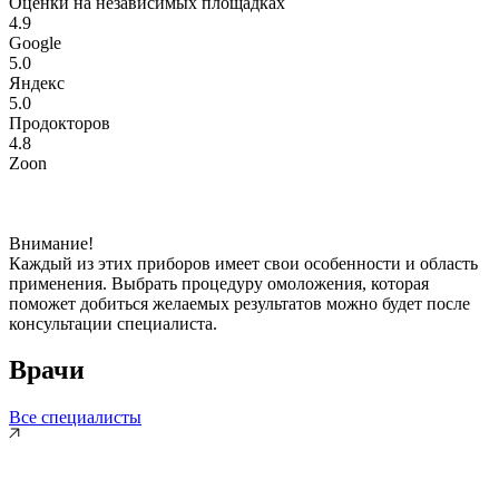
Оценки на независимых площадках
4.9
Google
5.0
Яндекс
5.0
Продокторов
4.8
Zoon
Внимание!
Каждый из этих приборов имеет свои особенности и область
применения. Выбрать процедуру омоложения, которая
поможет добиться желаемых результатов можно будет после
консультации специалиста.
Врачи
Все специалисты