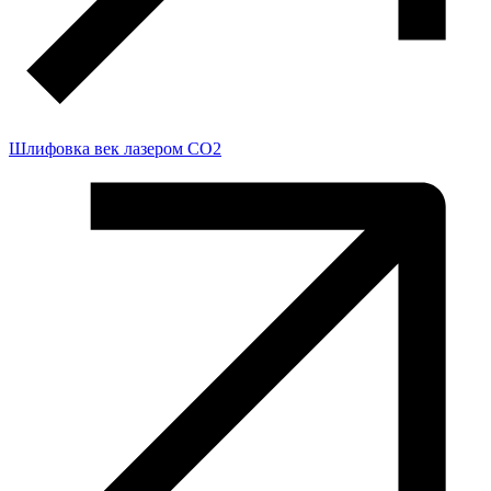
Шлифовка век лазером СО2