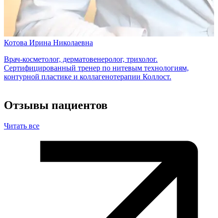
Котова Ирина Николаевна
Врач-косметолог, дерматовенеролог, трихолог.
Сертифицированный тренер по нитевым технологиям,
контурной пластике и коллагенотерапии Коллост.
Отзывы пациентов
Читать все