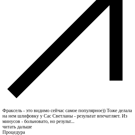
Фраксель - это видимо сейчас самое популярное)) Тоже делала
на нем шлифовку у Сас Светланы - результат впечатляет. Из
минусов - больновато, но результ
...
читать дальше
Процедура