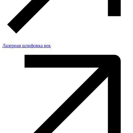
Лазерная шлифовка век