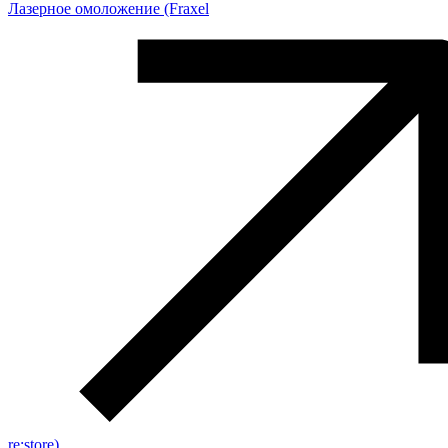
Лазерное омоложение (Fraxel
re:store)