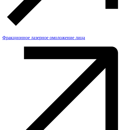
Фракционное лазерное омоложение лица