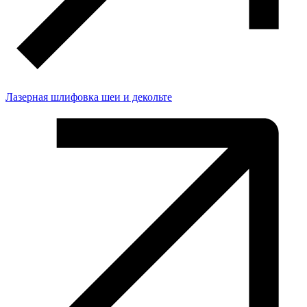
Лазерная шлифовка шеи и декольте