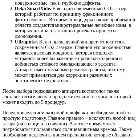
поверхностные, так и глубокие дефекты.
Deka SmartXide.
Еще один современный СО2-лазер,
который работает по принципу фракционного
фототермолиза. Во время процедуры в коже проблемной
области создаются микротермальные лечебные зоны, в
которых начинают активно протекать процессы
омоложения.
Ultrapulse.
Как и предыдущий аппарат, относится к
современным СО2-лазерам. Главной его особенностью
является высокая мощность, которая позволяет
устранять более выраженные признаки старения и
добиваться стойкого омолаживающего эффекта.
Аппарат имеет несколько режимов работы, поэтому
может применяться для коррекции различных
эстетических недостатков.
После выбора подходящего аппарата косметолог также
составит оптимальную продолжительность курса, в который
может входить до 5 процедур.
Перед проведением лазерной шлифовки необходимо пройти
простую подготовку. Главное правило – исключить любой вид
загара (на солнце и в солярии). В летнее время может
потребоваться пользоваться солнцезащитным кремом. Также
необходимо исключить прием препаратов, которые обладают