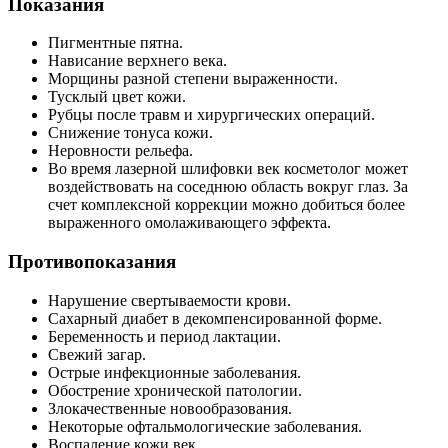
Показания
Пигментные пятна.
Нависание верхнего века.
Морщины разной степени выраженности.
Тусклый цвет кожи.
Рубцы после травм и хирургических операций.
Снижение тонуса кожи.
Неровности рельефа.
Во время лазерной шлифовки век косметолог может
воздействовать на соседнюю область вокруг глаз. За
счет комплексной коррекции можно добиться более
выраженного омолаживающего эффекта.
Противопоказания
Нарушение свертываемости крови.
Сахарный диабет в декомпенсированной форме.
Беременность и период лактации.
Свежий загар.
Острые инфекционные заболевания.
Обострение хронической патологии.
Злокачественные новообразования.
Некоторые офтальмологические заболевания.
Воспаление кожи век.