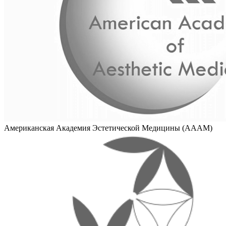
Американская Академия Эстетической Медицины (AAAM)