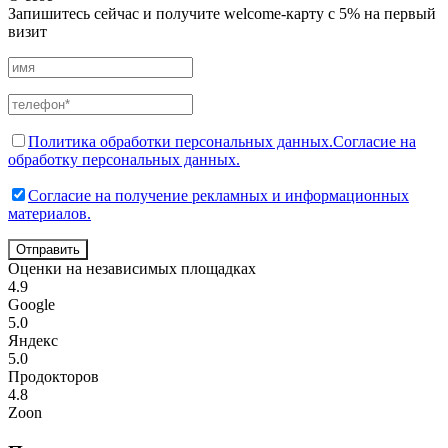
Запишитесь сейчас и получите welcome-карту с 5% на первый
визит
Политика обработки персональных данных.
Согласие на
обработку персональных данных.
Согласие на получение рекламных и информационных
материалов.
Отправить
Оценки на независимых площадках
4.9
Google
5.0
Яндекс
5.0
Продокторов
4.8
Zoon