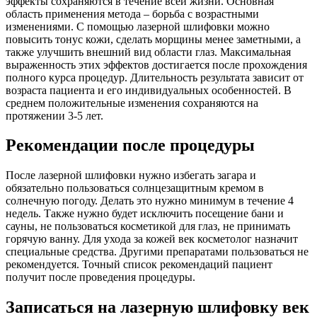
эффекты сохраняются в течение всей жизни. Основная
область применения метода – борьба с возрастными
изменениями. С помощью лазерной шлифовки можно
повысить тонус кожи, сделать морщины менее заметными, а
также улучшить внешний вид области глаз. Максимальная
выраженность этих эффектов достигается после прохождения
полного курса процедур. Длительность результата зависит от
возраста пациента и его индивидуальных особенностей. В
среднем положительные изменения сохраняются на
протяжении 3-5 лет.
Рекомендации после процедуры
После лазерной шлифовки нужно избегать загара и
обязательно пользоваться солнцезащитным кремом в
солнечную погоду. Делать это нужно минимум в течение 4
недель. Также нужно будет исключить посещение бани и
сауны, не пользоваться косметикой для глаз, не принимать
горячую ванну. Для ухода за кожей век косметолог назначит
специальные средства. Другими препаратами пользоваться не
рекомендуется. Точный список рекомендаций пациент
получит после проведения процедуры.
Записаться на лазерную шлифовку век