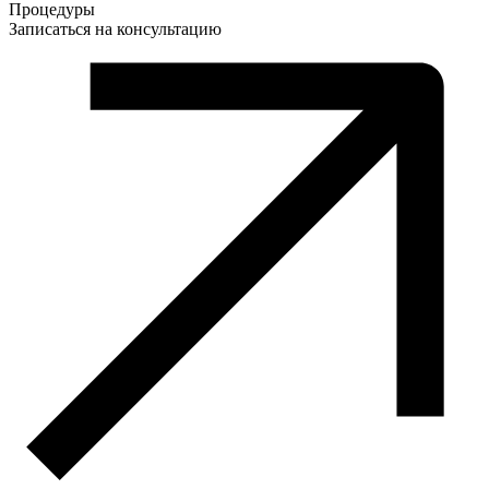
Процедуры
Записаться на консультацию