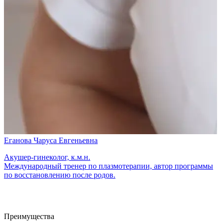
Еганова Чаруса Евгеньевна
Акушер-гинеколог, к.м.н.
Международный тренер по плазмотерапии, автор программы
по восстановлению после родов.
Преимущества