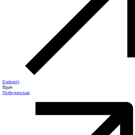
Endoret)
Врач
Побединская