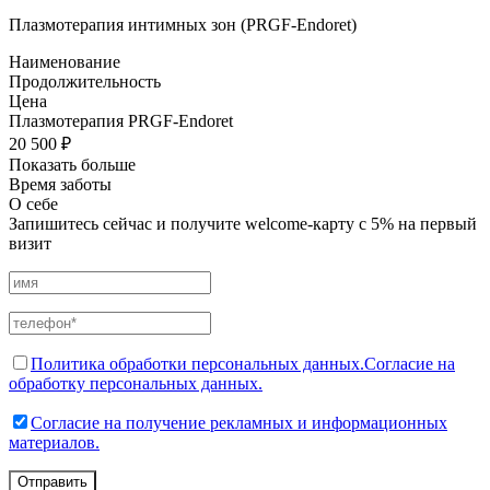
Плазмотерапия интимных зон (PRGF-Endoret)
Наименование
Продолжительность
Цена
Плазмотерапия PRGF-Endoret
20 500 ₽
Показать больше
Время заботы
О себе
Запишитесь сейчас и получите welcome-карту с 5% на первый
визит
Политика обработки персональных данных.
Согласие на
обработку персональных данных.
Согласие на получение рекламных и информационных
материалов.
Отправить