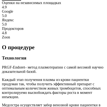
Оценки на независимых площадках
4.9
Google
5.0
Яндекс
5.0
Продокторов
4.8
Zoon
О процедуре
Технология
PRGF-Endoret– метод плазмотерапии с самой весомой научно
доказательной базой.
Каждый этап получения плазмы из крови пациентки
продуман так, чтобы получить эффективный препарат с
оптимальным количеством живых тромбоцитов, способных
контролируемо высвобождать факторы роста в момент
инъекции.
Медсестра осуществляет забор венозной крови пациентки в