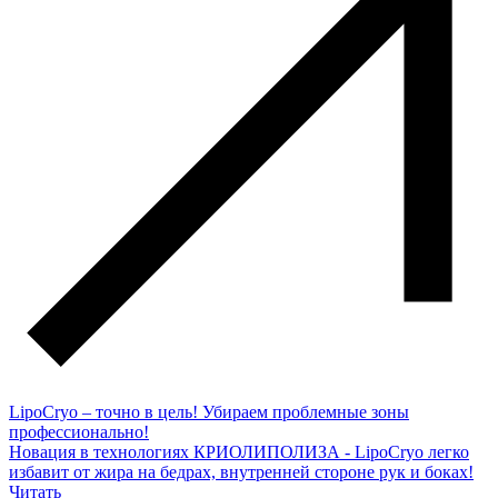
LipoCryo – точно в цель! Убираем проблемные зоны
профессионально!
Новация в технологиях КРИОЛИПОЛИЗА - LipoCryo легко
избавит от жира на бедрах, внутренней стороне рук и боках!
Читать