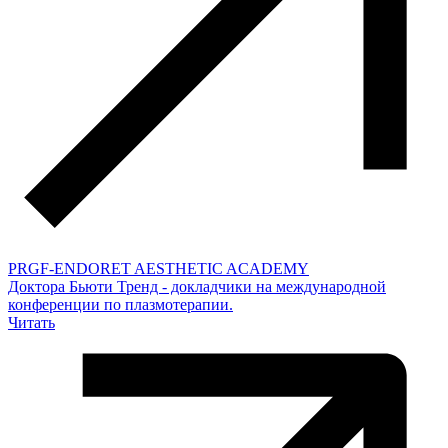
PRGF-ENDORET AESTHETIC ACADEMY
Доктора Бьюти Тренд - докладчики на международной
конференции по плазмотерапии.
Читать