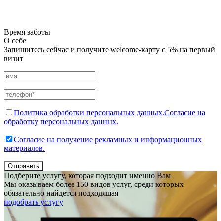
Время заботы
О себе
Запишитесь сейчас и получите welcome-карту с 5% на первый
визит
Политика обработки персональных данных.
Согласие на
обработку персональных данных.
Согласие на получение рекламных и информационных
материалов.
Отправить
Подберите услугу, которая подходит именно Вам
Мы оказываем более 150 видов услуг, среди которых
обязательно найдется подходящая
подобрать услугу