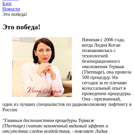
Блог
Новости
Это победа!
Это победа!
Начиная с 2006 года,
когда Лидия Коган
познакомилась с
технологией
безоперационного
омоложения Термаж
(Thermage), она провела
500 процедур. На
сегодня за ее плечами
колоссальный опыт в
проведении процедуры.
Она - признанный,
один из лучших специалистов по радиоволновому лифтингу в
России.
"Главным достоинством процедуры Термаж
(Thermage) считаю мгновенный видимый эффект и
отсутствие следов воздействия, - поясняет Лидия