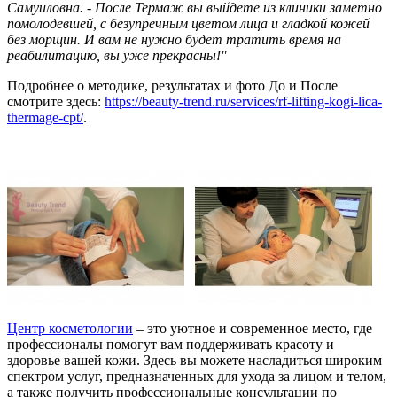
Самуиловна. - После Термаж вы выйдете из клиники заметно
помолодевшей, с безупречным цветом лица и гладкой кожей
без морщин. И вам не нужно будет тратить время на
реабилитацию, вы уже прекрасны!"
Подробнее о методике, результатах и фото До и После
смотрите здесь:
https://beauty-trend.ru/services/rf-lifting-kogi-lica-
thermage-cpt/
.
Центр косметологии
– это уютное и современное место, где
профессионалы помогут вам поддерживать красоту и
здоровье вашей кожи. Здесь вы можете насладиться широким
спектром услуг, предназначенных для ухода за лицом и телом,
а также получить профессиональные консультации по