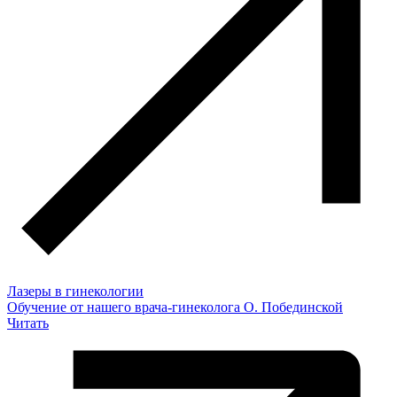
Лазеры в гинекологии
Обучение от нашего врача-гинеколога О. Побединской
Читать