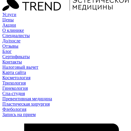
Услуги
Цены
Акции
О клинике
Специалисты
До/после
Отзывы
Блог
Сертификаты
Контакты
Налоговый вычет
Карта сайта
Косметология
Трихология
Гинекология
Спа-студия
Превентивная медицина
Пластическая хирургия
Флебология
Запись на прием