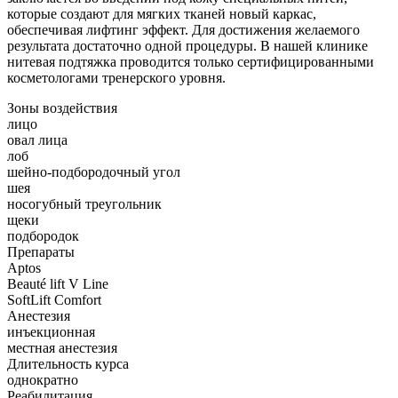
которые создают для мягких тканей новый каркас,
обеспечивая лифтинг эффект. Для достижения желаемого
результата достаточно одной процедуры. В нашей клинике
нитевая подтяжка проводится только сертифицированными
косметологами тренерского уровня.
Зоны воздействия
лицо
овал лица
лоб
шейно-подбородочный угол
шея
носогубный треугольник
щеки
подбородок
Препараты
Aptos
Beauté lift V Line
SoftLift Comfort
Анестезия
инъекционная
местная анестезия
Длительность курса
однократно
Реабилитация