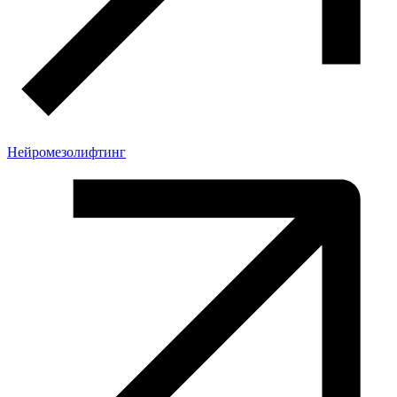
Нейромезолифтинг