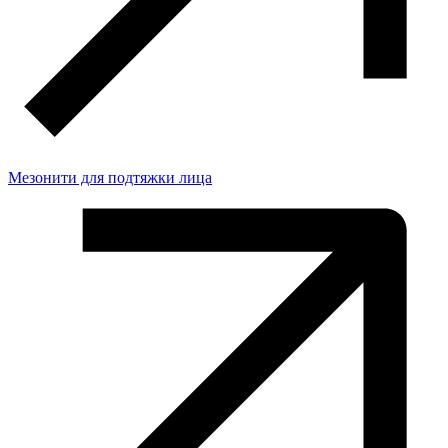
Мезонити для подтяжки лица