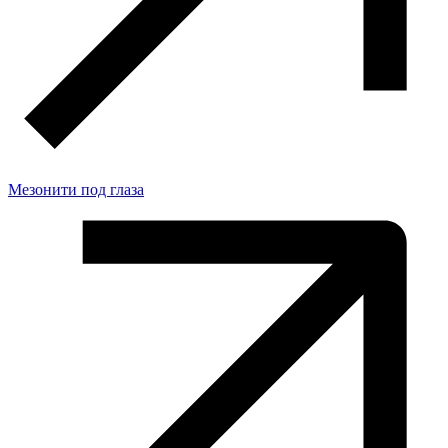
Мезонити под глаза