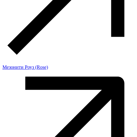
Мезонити Роуз (Rose)