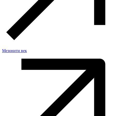
Мезонити век