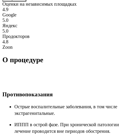
Оценки на независимых площадках
4.9
Google
5.0
Яндекс
5.0
Продокторов
4.8
Zoon
О процедуре
Противопоказания
Острые воспалительные заболевания, в том числе
экстрагенитальные.
ИППП в острой фазе. При хронической патологии
лечение проводится вне периодов обострения.