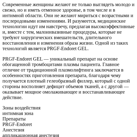
Современные женщины желают не только выглядеть молодо и
свежо, но и иметь отменное здоровье, в том числе и в
интимной области. Они не желают мириться с возрастными и
послеродовыми изменениями. И разумеется, медицинские
технологии идут им навстречу, предлагая высокоэффективные
и, вместе с тем, малоинвазивные процедуры, которые не
требуют хирургических вмешательств, длительного
восстановления и изменения образа жизни. Одной из таких
технологий является PRGF-Endoret GEL.
PRGF-Endoret GEL — уникальный препарат на основе
обогащенной тромбоцитами плазмы пациента. Главное
отличие от традиционной плазмолифтинга заключается в
особенностях приготовления препарата, благодаря чему
получается плотный гелеобразный филлер, который с одной
стороны восполняет дефицит объемов тканей, а с другой —
оказывает мощное омолаживающее и восстанавливающее
действие.
Зоны воздействия
интимная зона
Препараты
PRGF-Endoret
Анестезия
аппликационная анестезия