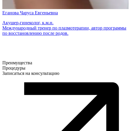
Еганова Чаруса Евгеньевна
Акушер-гинеколог, к.м.н.
Международный тренер по плазмотерапии, автор программы
по восстановлению после родов.
Преимущества
Процедуры
Записаться на консультацию