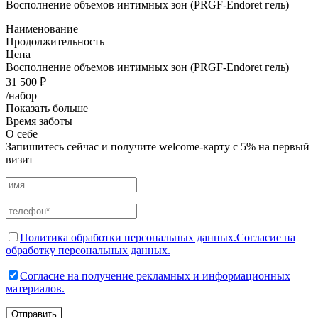
Восполнение объемов интимных зон (PRGF-Endoret гель)
Наименование
Продолжительность
Цена
Восполнение объемов интимных зон (PRGF-Endoret гель)
31 500 ₽
/набор
Показать больше
Время заботы
О себе
Запишитесь сейчас и получите welcome-карту с 5% на первый
визит
Политика обработки персональных данных.
Согласие на
обработку персональных данных.
Согласие на получение рекламных и информационных
материалов.
Отправить