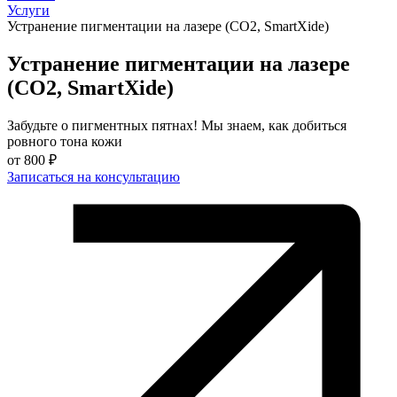
Услуги
Устранение пигментации на лазере (СO2, SmartXide)
Устранение пигментации на лазере
(СO2, SmartXide)
Забудьте о пигментных пятнах! Мы знаем, как добиться
ровного тона кожи
от
800 ₽
Записаться на консультацию