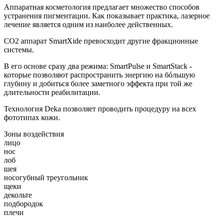
Аппаратная косметология предлагает множество способов
устранения пигментации. Как показывает практика, лазерное
лечение является одним из наиболее действенных.
CO2 аппарат SmartXide превосходит другие фракционные
системы.
В его основе сразу два режима: SmartPulse и SmartStack -
которые позволяют распространить энергию на бóльшую
глубину и добиться более заметного эффекта при той же
длительности реабилитации.
Технология Deka позволяет проводить процедуру на всех
фототипах кожи.
Зоны воздействия
лицо
нос
лоб
шея
носогубный треугольник
щеки
декольте
подбородок
плечи