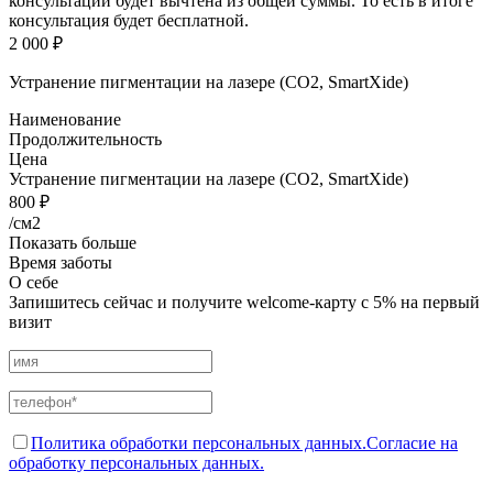
консультации будет вычтена из общей суммы. То есть в итоге
консультация будет бесплатной.
2 000 ₽
Устранение пигментации на лазере (СO2, SmartXide)
Наименование
Продолжительность
Цена
Устранение пигментации на лазере (СO2, SmartXide)
800 ₽
/см2
Показать больше
Время заботы
О себе
Запишитесь сейчас и получите welcome-карту с 5% на первый
визит
Политика обработки персональных данных.
Согласие на
обработку персональных данных.