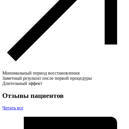
Минимальный период восстановления
Заметный результат после первой процедуры
Длительный эффект
Отзывы пациентов
Читать все