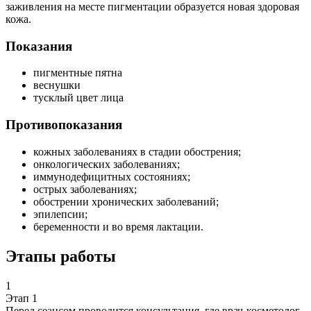
заживления на месте пигментации образуется новая здоровая
кожа.
Показания
пигментные пятна
веснушки
тусклый цвет лица
Противопоказания
кожных заболеваниях в стадии обострения;
онкологических заболеваниях;
иммунодефицитных состояниях;
острых заболеваниях;
обострении хронических заболеваний;
эпилепсии;
беременности и во время лактации.
Этапы работы
1
Этап 1
Перед сеансом проводится консультация, где врач-косметолог