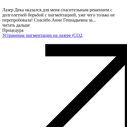
Лазер Дека оказался для меня спасительным решением с
долголетней борьбой с пигментацией, уже чего только не
перепробовала! Спасибо Анне Геннадьевна за
...
читать дальше
Процедура
Устранение пигментации на лазере (СO2,