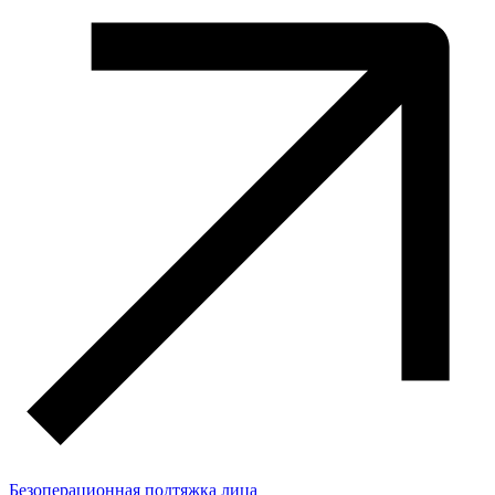
Безоперационная подтяжка лица