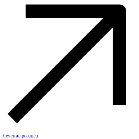
Лечение розацеа