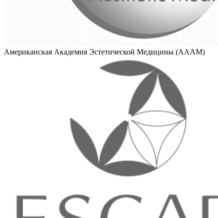
Американская Академия Эстетической Медицины (AAAM)