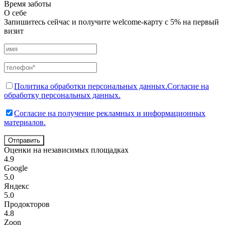
Время заботы
О себе
Запишитесь сейчас и получите welcome-карту с 5% на первый
визит
Политика обработки персональных данных.
Согласие на
обработку персональных данных.
Согласие на получение рекламных и информационных
материалов.
Отправить
Оценки на независимых площадках
4.9
Google
5.0
Яндекс
5.0
Продокторов
4.8
Zoon