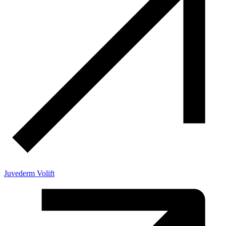
Juvederm Volift