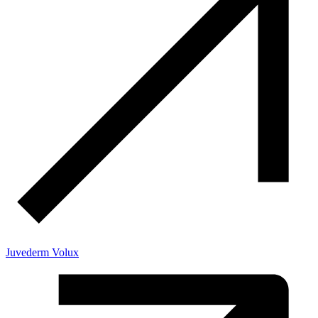
Juvederm Volux