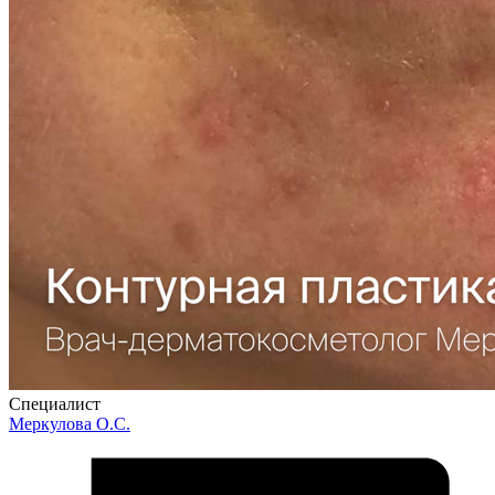
Специалист
Меркулова О.С.