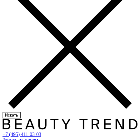
Искать
+7 (495) 411-03-03
Запись на прием