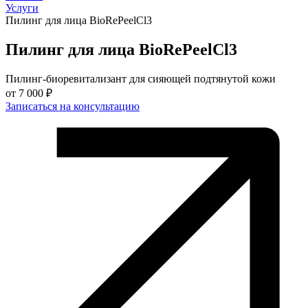
Услуги
Пилинг для лица BioRePeelCl3
Пилинг для лица BioRePeelCl3
Пилинг-биоревитализант для сияющей подтянутой кожи
от
7 000 ₽
Записаться на консультацию