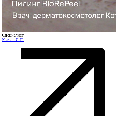
Специалист
Котова И.Н.