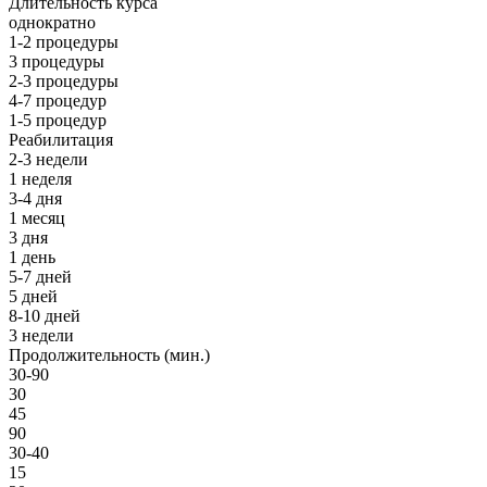
Длительность курса
однократно
1-2 процедуры
3 процедуры
2-3 процедуры
4-7 процедур
1-5 процедур
Реабилитация
2-3 недели
1 неделя
3-4 дня
1 месяц
3 дня
1 день
5-7 дней
5 дней
8-10 дней
3 недели
Продолжительность (мин.)
30-90
30
45
90
30-40
15