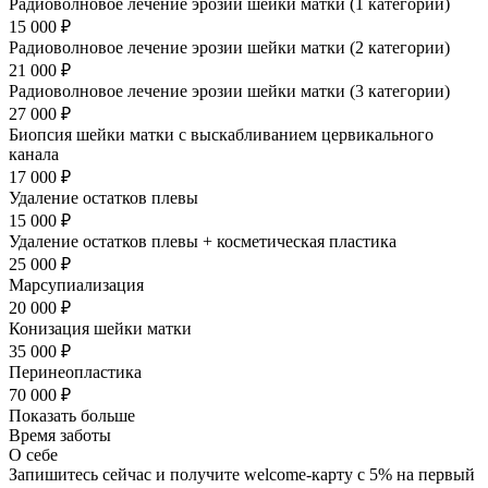
Радиоволновое лечение эрозии шейки матки (1 категории)
15 000 ₽
Радиоволновое лечение эрозии шейки матки (2 категории)
21 000 ₽
Радиоволновое лечение эрозии шейки матки (3 категории)
27 000 ₽
Биопсия шейки матки с выскабливанием цервикального
канала
17 000 ₽
Удаление остатков плевы
15 000 ₽
Удаление остатков плевы + косметическая пластика
25 000 ₽
Марсупиализация
20 000 ₽
Конизация шейки матки
35 000 ₽
Перинеопластика
70 000 ₽
Показать больше
Время заботы
О себе
Запишитесь сейчас и получите welcome-карту с 5% на первый