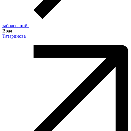
заболеваний
Врач
Татаринова