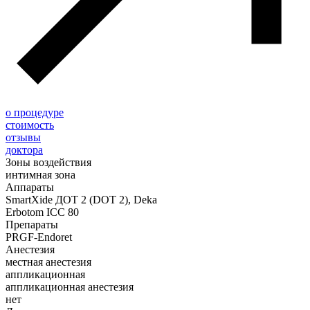
о процедуре
стоимость
отзывы
доктора
Зоны воздействия
интимная зона
Аппараты
SmartXide ДОТ 2 (DOT 2), Deka
Erbotom ICC 80
Препараты
PRGF-Endoret
Анестезия
местная анестезия
аппликационная
аппликационная анестезия
нет