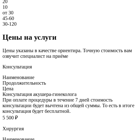
20
10
от 30
45-60
30-120
Цены на услуги
Цены указаны в качестве ориентира. Точную стоимость вам
озвучит специалист на приёме
Консультация
Наименование
Продолжительность
Цена
Консультация акушера-гинеколога
При оплате процедуры в течение 7 дней стоимость
консультации будет вычтена из общей суммы. То есть в итоге
консультация будет бесплатной.
5 500 ₽
Хирургия
Наименование