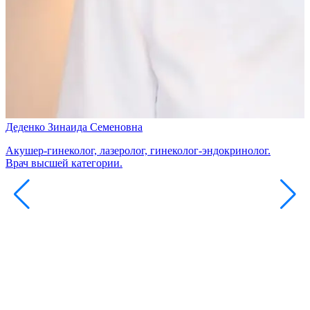
Деденко Зинаида Семеновна
Акушер-гинеколог, лазеролог, гинеколог-эндокринолог.
Врач высшей категории.