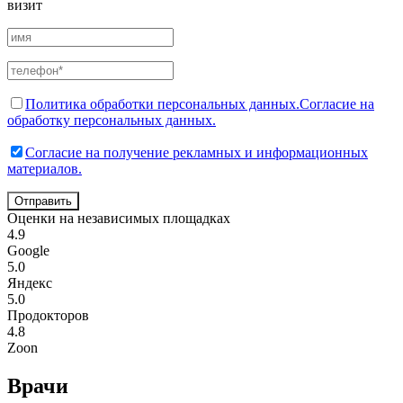
визит
Политика обработки персональных данных.
Согласие на
обработку персональных данных.
Согласие на получение рекламных и информационных
материалов.
Отправить
Оценки на независимых площадках
4.9
Google
5.0
Яндекс
5.0
Продокторов
4.8
Zoon
Врачи