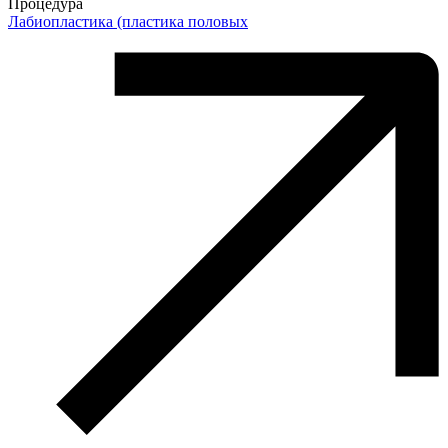
Процедура
Лабиопластика (пластика половых