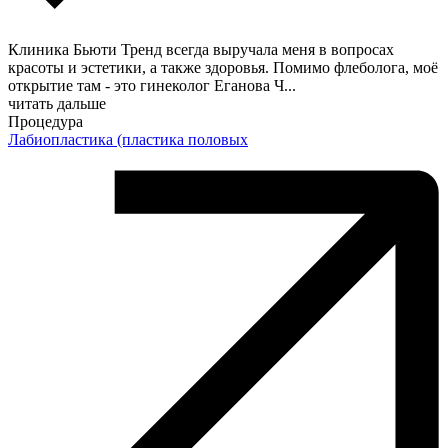
Клиника Бьюти Тренд всегда выручала меня в вопросах
красоты и эстетики, а также здоровья. Помимо флеболога, моё
открытие там - это гинеколог Еганова Ч
...
читать дальше
Процедура
Лабиопластика (пластика половых