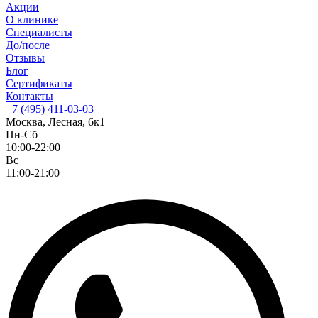
Акции
О клинике
Специалисты
До/после
Отзывы
Блог
Сертификаты
Контакты
+7 (495) 411-03-03
Москва, Лесная, 6к1
Пн-Сб
10:00-22:00
Вс
11:00-21:00