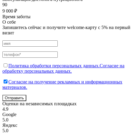
90
9 000 ₽
Время заботы
О себе
Запишитесь сейчас и получите welcome-карту с 5% на первый
визит
Политика обработки персональных данных.
Согласие на
обработку персональных данных.
Согласие на получение рекламных и информационных
материалов.
Отправить
Оценки на независимых площадках
4.9
Google
5.0
Яндекс
5.0