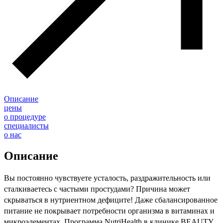
Описание
цены
о процедуре
специалисты
о нас
Описание
Вы постоянно чувствуете усталость, раздражительность или
сталкиваетесь с частыми простудами? Причина может
скрываться в нутриентном дефиците! Даже сбалансированное
питание не покрывает потребности организма в витаминах и
микроэлементах. Программа NutriHealth в клинике BEAUTY