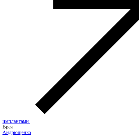
имплантами
Врач
Андрющенко