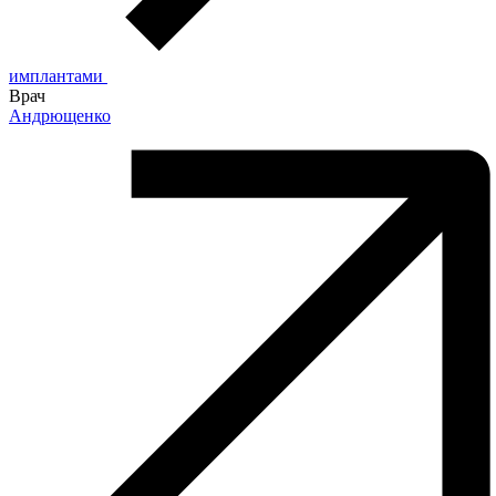
имплантами
Врач
Андрющенко