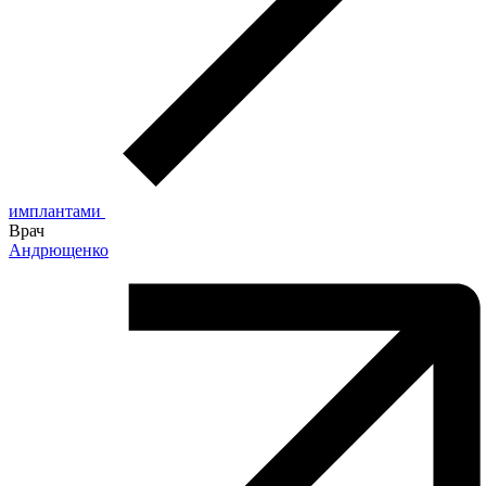
имплантами
Врач
Андрющенко