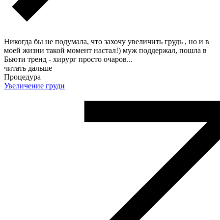
Никогда бы не подумала, что захочу увеличить грудь , но и в
моей жизни такой момент настал!) муж поддержал, пошла в
Бьюти тренд - хирург просто очаров
...
читать дальше
Процедура
Увеличение груди