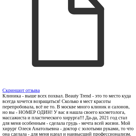
Скриншот отзыва
Клиника - выше всех похвал. Beauty Trend - это то место куда
всегда хочется возращаться! Сколько я мест красоты
перепробовала, всё не то. В москве много клиник и салонов,
но вы - НОМЕР ОДИН! У вас я нашла своего косметолога,
массажиста и пластического хирурга!!! Да-да, 2021 год стал
для меня особенным - сделала грудь - мечта всей жизни. Мой
хирург Олеся Анатольевна - доктор с золотыми руками, то что
она сделала - для меня идеал и наивысший профессионализм.