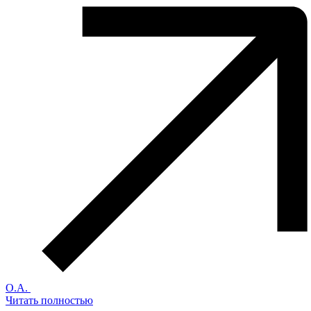
О.А.
Читать полностью