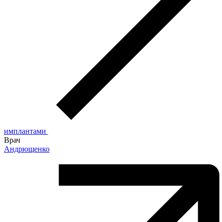
имплантами
Врач
Андрющенко