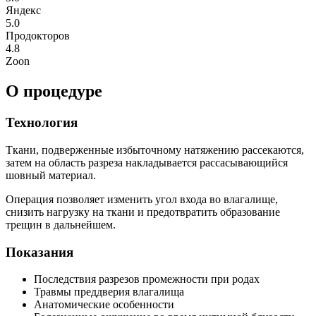
Яндекс
5.0
Продокторов
4.8
Zoon
О процедуре
Технология
Ткани, подверженные избыточному натяжению рассекаются,
затем на область разреза накладывается рассасывающийся
шовный материал.
Операция позволяет изменить угол входа во влагалище,
снизить нагрузку на ткани и предотвратить образование
трещин в дальнейшем.
Показания
Последствия разрезов промежности при родах
Травмы преддверия влагалища
Анатомические особенности