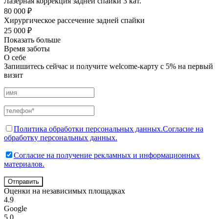
Лазерная коррекция задней спайки 3 кат.
80 000 ₽
Хирургическое рассечение задней спайки
25 000 ₽
Показать больше
Время заботы
О себе
Запишитесь сейчас и получите welcome-карту с 5% на первый
визит
Политика обработки персональных данных.
Согласие на
обработку персональных данных.
Согласие на получение рекламных и информационных
материалов.
Отправить
Оценки на независимых площадках
4.9
Google
5.0