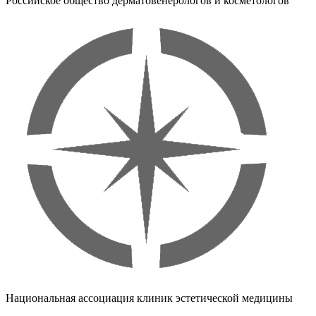
Российское общество дерматовенерологов и косметологов
Национальная ассоциация клиник эстетической медицины