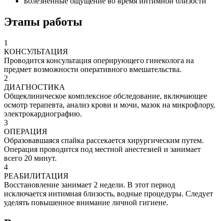
Болезненные ощущение во время интимной близости
Этапы работы
1
КОНСУЛЬТАЦИЯ
Проводится консультация оперирующего гинеколога на
предмет возможности оперативного вмешательства.
2
ДИАГНОСТИКА
Общеклиническое комплексное обследование, включающее
осмотр терапевта, анализ крови и мочи, мазок на микрофлору,
электрокардиографию.
3
ОПЕРАЦИЯ
Образовавшаяся спайка рассекается хирургическим путем.
Операция проводится под местной анестезией и занимает
всего 20 минут.
4
РЕАБИЛИТАЦИЯ
Восстановление занимает 2 недели. В этот период
исключается интимная близость, водные процедуры. Следует
уделять повышенное внимание личной гигиене.