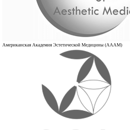
Американская Академия Эстетической Медицины (AAAM)