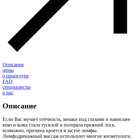
Описание
цены
о процедуре
FAQ
специалисты
о нас
Описание
Если Вас мучает отёчность, мешки под глазами и нависшее
веко и кожа стала тусклой и потеряла прежний лоск,
возможно, причина кроется в застое лимфы.
Лимфодренажный массаж используют многие косметологи.