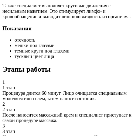
Также специалист выполняет круговые движения с
несильным нажатием. Это стимулирует лимфо- и
кровообращение и выводит лишнюю жидкость из организма.
Показания
отечность
мешки под глазами
темные круги под глазами
тусклый цвет лица
Этапы работы
1
1 этап
Процедура длится 60 минут. Лицо очищается специальным
молочком или гелем, затем наносится тоник.
2
2 этап
После наносится массажный крем и специалист приступает к
самой процедуре массажа.
3
3 этап