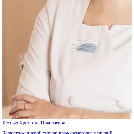
Лесных Кристина Николаевна
Челюстно-лицевой хирург, врач-косметолог, ведущий