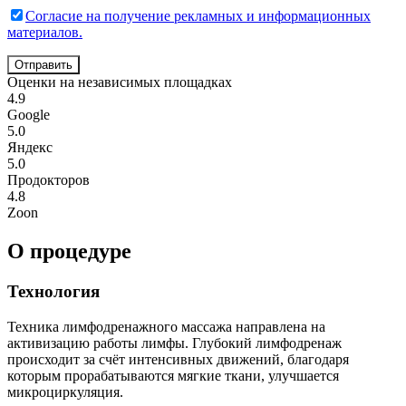
Согласие на получение рекламных и информационных
материалов.
Отправить
Оценки на независимых площадках
4.9
Google
5.0
Яндекс
5.0
Продокторов
4.8
Zoon
О процедуре
Технология
Техника лимфодренажного массажа направлена на
активизацию работы лимфы. Глубокий лимфодренаж
происходит за счёт интенсивных движений, благодаря
которым прорабатываются мягкие ткани, улучшается
микроциркуляция.