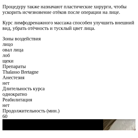
Процедуру также назначают пластические хирурги, чтобы
ускорить исчезновение отёков после операции на лице.
Курс лимфодренажного массажа способен улучшить внешний
вид, убрать отёчность и тусклый цвет лица.
Зоны воздействия
лицо
овал лица
лоб
щеки
Препараты
Thalasso Bretagne
Анестезия
нет
Длительность курса
однократно
Реабилитация
нет
Продолжительность (мин.)
60
Play
Beauty trend ©