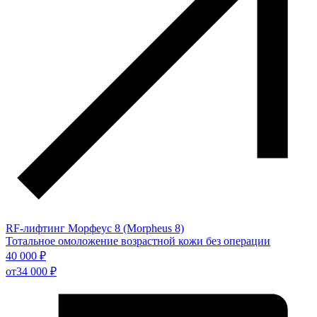
RF-лифтинг Морфеус 8 (Morpheus 8)
Тотальное омоложение возрастной кожи без операции
40 000 ₽
от
34 000 ₽