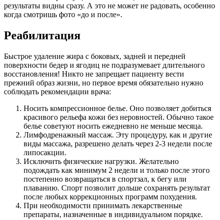
результаты видны сразу. А это не может не радовать, особенно
когда смотришь фото «до и после».
Реабилитация
Быстрое удаление жира с боковых, задней и передней
поверхности бедер и ягодиц не подразумевает длительного
восстановления! Никто не запрещает пациенту вести
прежний образ жизни, но первое время обязательно нужно
соблюдать рекомендации врача:
Носить компрессионное белье. Оно позволяет добиться
красивого рельефа кожи без неровностей. Обычно такое
белье советуют носить ежедневно не меньше месяца.
Лимфодренажный массаж. Эту процедуру, как и другие
виды массажа, разрешено делать через 2-3 недели после
липосакции.
Исключить физические нагрузки. Желательно
подождать как минимум 2 недели и только после этого
постепенно возвращаться в спортзал, к бегу или
плаванию. Спорт позволит дольше сохранять результат
после любых коррекционных программ похудения.
При необходимости принимать лекарственные
препараты, назначенные в индивидуальном порядке.