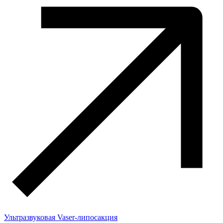
Ультразвуковая Vaser-липосакция