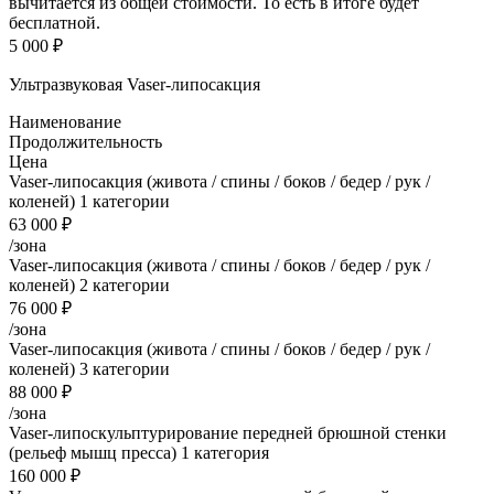
вычитается из общей стоимости. То есть в итоге будет
бесплатной.
5 000 ₽
Ультразвуковая Vaser-липосакция
Наименование
Продолжительность
Цена
Vaser-липосакция (живота / спины / боков / бедер / рук /
коленей) 1 категории
63 000 ₽
/зона
Vaser-липосакция (живота / спины / боков / бедер / рук /
коленей) 2 категории
76 000 ₽
/зона
Vaser-липосакция (живота / спины / боков / бедер / рук /
коленей) 3 категории
88 000 ₽
/зона
Vaser-липоскульптурирование передней брюшной стенки
(рельеф мышц пресса) 1 категория
160 000 ₽