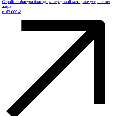
Стройная фигура благодаря передовой методике устранения
жира
от
63 000 ₽