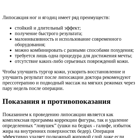
Липосакция ног и ягодиц имеет ряд преимуществ:
стойкий и длительный эффект;
получение быстрого результата;
малоинвазивность и использование современного
оборудования;
можно комбинировать с разными способами похудения;
требуется лишь одна процедура для достижения мечты;
отсутствие каких-либо серьезных повреждений кожи.
Чтобы улучшить тургор кожи, ускорить восстановление и
улучшить результат после липосакции доктора рекомендуют
прессотерапию и подводный массаж на мягких режимах через
пару недель после операции.
Показания и противопоказания
Показанием к проведению липосакции является как
комплексная программа коррекции фигуры, так и удаление
определенных “ловушек” (ушки на бедрах - галифе, избыток
жира на внутренних поверхностях бедер). Операция
эффективно удаляет подкожный жировой слой даже если