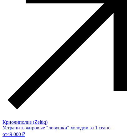
Криолиполиз (Zeltiq)
Устранить жировые "ловушки" холодом за 1 сеанс
от
49 000 ₽