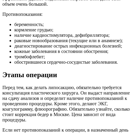
объем очень большой.
Противопоказания:
беременность;
кормление грудью;
наличие кардиостимулятора, дефибриллятора;
раковые новообразования (текущие или в анамнезе);
диагностирование острых инфекционных болезней;
кожные заболевания в состоянии обострения;
тромбофлебит;
обострившиеся сердечно-сосудистые заболевания.
Этапы операции
Перед тем, как делать липосакцию, обязательно требуется
консультация пластического хирурга. Он выдаст направление
на сдачу анализов и определит наличие противопоказаний к
проведению процедуры. Кроме этого, делают ЭКГ,
коагулограмму, флюорографию. Обязательно узнайте, сколько
стоит коррекция бедер в Москве. Цена зависит от вида
процедуры.
Если нет противопоказаний к операции, в назначенный день