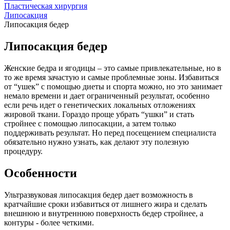
Пластическая хирургия
Липосакция
Липосакция бедер
Липосакция бедер
Женские бедра и ягодицы – это самые привлекательные, но в
то же время зачастую и самые проблемные зоны. Избавиться
от “ушек” с помощью диеты и спорта можно, но это занимает
немало времени и дает ограниченный результат, особенно
если речь идет о генетических локальных отложениях
жировой ткани. Гораздо проще убрать “ушки” и стать
стройнее с помощью липосакции, а затем только
поддерживать результат. Но перед посещением специалиста
обязательно нужно узнать, как делают эту полезную
процедуру.
Особенности
Ультразвуковая липосакция бедер дает возможность в
кратчайшие сроки избавиться от лишнего жира и сделать
внешнюю и внутреннюю поверхность бедер стройнее, а
контуры - более четкими.