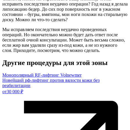
исправить последствия неудачно операции? Год назад я делала
липосакцию бедер. До сих пор поверхность ног в ужасном
состоянии – бугры, вмятины, мои ноги похожи на стиральную
доску. Можно ли что-то сделать?
Мы исправляем последствия неудачно проведенных
операций. Но окончательно можно будет дать ответ после
бесплатной очной консультации. Может быть весьма сложно,
если жир вам удаляли сразу из-под кожи, а не из нужного
слоя. Приходите, посмотрим, что можно сделать.
Другие процедуры для этой зоны
Монополярный RF-лифтинг Volnewmer
Новейший рф-лифтинг против вялости кожи без
реабилитации
от
30 000 ₽