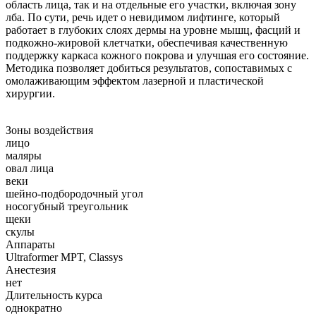
область лица, так и на отдельные его участки, включая зону
лба. По сути, речь идет о невидимом лифтинге, который
работает в глубоких слоях дермы на уровне мышц, фасций и
подкожно-жировой клетчатки, обеспечивая качественную
поддержку каркаса кожного покрова и улучшая его состояние.
Методика позволяет добиться результатов, сопоставимых с
омолаживающим эффектом лазерной и пластической
хирургии.
Зоны воздействия
лицо
маляры
овал лица
веки
шейно-подбородочный угол
носогубный треугольник
щеки
скулы
Аппараты
Ultraformer MPT, Classys
Анестезия
нет
Длительность курса
однократно