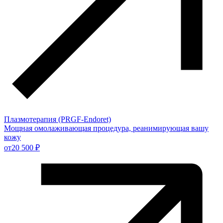
Плазмотерапия (PRGF-Endoret)
Мощная омолаживающая процедура, реанимирующая вашу
кожу
от
20 500 ₽