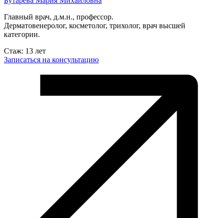
Бутарева Мария Михайловна
Главный врач, д.м.н., профессор.
Дерматовенеролог, косметолог, трихолог, врач высшей
категории.
Стаж: 13 лет
Записаться на консультацию