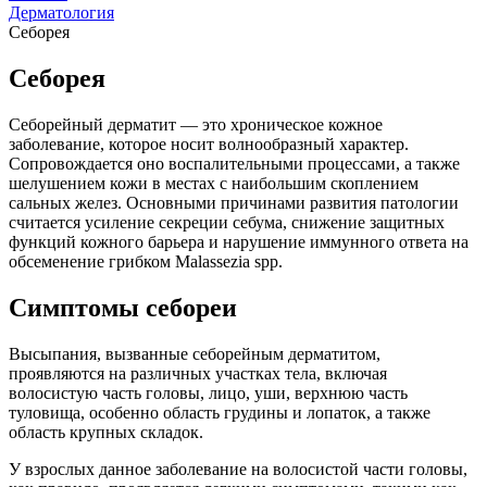
Дерматология
Себорея
Себорея
Себорейный дерматит — это хроническое кожное
заболевание, которое носит волнообразный характер.
Сопровождается оно воспалительными процессами, а также
шелушением кожи в местах с наибольшим скоплением
сальных желез. Основными причинами развития патологии
считается усиление секреции себума, снижение защитных
функций кожного барьера и нарушение иммунного ответа на
обсеменение грибком Malassezia spp.
Симптомы себореи
Высыпания, вызванные себорейным дерматитом,
проявляются на различных участках тела, включая
волосистую часть головы, лицо, уши, верхнюю часть
туловища, особенно область грудины и лопаток, а также
область крупных складок.
У взрослых данное заболевание на волосистой части головы,