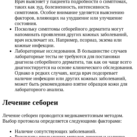
Врач выясняет у пациента подробности о симптомах,
таких как зуд, болезненность, интенсивность
симптомов. Особое внимание уделяется выяснению
факторов, влияющих на ухудшение или улучшение
состояния.
Поскольку симптомы себорейного дерматита могут
напоминать проявления других кожных заболеваний,
врач исключает их. Например, псориаз, экзема или
кожные инфекции.
Лабораторные исследования. В большинстве случаев
лабораторные тесты не требуются для постановки
диагноза себорейного дерматита, так как он чаще всего
диагностируется на основе клинического обследования.
Однако в редких случаях, когда врач подозревает
наличие инфекции или других кожных заболеваний,
может быть рекомендовано взятие образцов кожи для
лабораторного анализа.
Лечение себореи
Лечение себореи проводится медикаментозным методом.
Выбор протокола определяется следующими факторами:
Наличие сопутствующих заболеваний.
Результаты предыдущих методов лечения и наличие