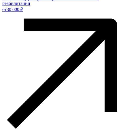
реабилитации
от
30 000 ₽