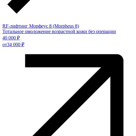
RF-лифтинг Морфеус 8 (Morpheus 8)
Тотальное омоложение возрастной кожи без операции
40 000 ₽
от
34 000 ₽