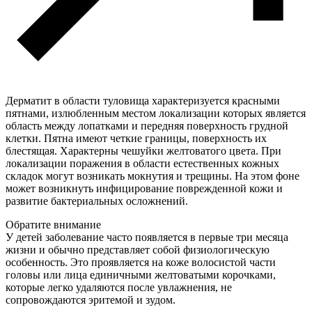
Дерматит в области туловища характеризуется красными
пятнами, излюбленным местом локализации которых является
область между лопатками и передняя поверхность грудной
клетки. Пятна имеют четкие границы, поверхность их
блестящая. Характерны чешуйки желтоватого цвета. При
локализации поражения в области естественных кожных
складок могут возникать мокнутия и трещины. На этом фоне
может возникнуть инфицирование поврежденной кожи и
развитие бактериальных осложнений.
Обратите внимание
У детей заболевание часто появляется в первые три месяца
жизни и обычно представляет собой физиологическую
особенность. Это проявляется на коже волосистой части
головы или лица единичными желтоватыми корочками,
которые легко удаляются после увлажнения, не
сопровождаются эритемой и зудом.