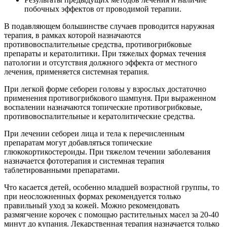
побочных эффектов от проводимой терапии.
В подавляющем большинстве случаев проводится наружная
терапия, в рамках которой назначаются
противовоспалительные средства, противогрибковые
препараты и кератолитики. При тяжелых формах течения
патологии и отсутствия должного эффекта от местного
лечения, применяется системная терапия.
При легкой форме себореи головы у взрослых достаточно
применения противогрибкового шампуня. При выраженном
воспалении назначаются топические противогрибковые,
противовоспалительные и кератолитические средства.
При лечении себореи лица и тела к перечисленным
препаратам могут добавляться топические
глюкокортикостероиды. При тяжелом течении заболевания
назначается фототерапия и системная терапия
таблетированными препаратами.
Что касается детей, особенно младшей возрастной группы, то
при неосложненных формах рекомендуется только
правильный уход за кожей. Можно рекомендовать
размягчение корочек с помощью растительных масел за 20-40
минут до купания. Лекарственная терапия назначается только