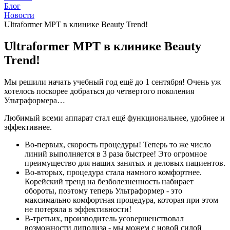
Блог
Новости
Ultraformer MPT в клинике Beauty Trend!
Ultraformer MPT в клинике Beauty
Trend!
Мы решили начать учебный год ещё до 1 сентября! Очень уж
хотелось поскорее добраться до четвертого поколения
Ультраформера…
Любимый всеми аппарат стал ещё функциональнее, удобнее и
эффективнее.
Во-первых, скорость процедуры! Теперь то же число
линий выполняется в 3 раза быстрее! Это огромное
преимущество для наших занятых и деловых пациентов.
Во-вторых, процедура стала намного комфортнее.
Корейский тренд на безболезненность набирает
обороты, поэтому теперь Ультраформер - это
максимально комфортная процедура, которая при этом
не потеряла в эффективности!
В-третьих, производитель усовершенствовал
возможности липолиза - мы можем с новой силой