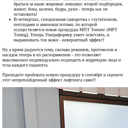
браться за ваши жировые ловушки: второй подбородок,
живот, бока, колени, бедра, руки - теперь нас не
остановить!
В-четвертых, специальная сыворотка с глутатионом,
пептидами и аминокислотами, по которой
осуществляется новая процедура МПТ Тонинг (MPT
Toning). Теперь Ультраформер умеет осветлять, и
выравнивать тон кожи - невероятный эффект!
Ну а врачи радуются тому, сколько режимов, протоколов и
насадок теперь в их распоряжении - это позволяет
максимально индивидуально подходить к коррекции лица и
тела каждого пациента.
Приходите пробовать новую процедуру в сентябре и оцените
этот непревзойденный эффект лифтинга сами!!