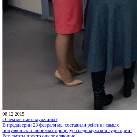
08.12.2015
О чем мечтают мужчины?
В преддверии 23 февраля мы составили рейтинг самых
популярных и любимых процедур среди мужской аудитории!
Результаты просто ошеломляющие!