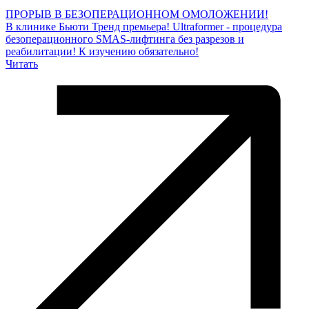
ПРОРЫВ В БЕЗОПЕРАЦИОННОМ ОМОЛОЖЕНИИ!
В клинике Бьюти Тренд премьера! Ultraformer - процедура
безоперационного SMAS-лифтинга без разрезов и
реабилитации! К изучению обязательно!
Читать