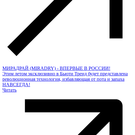
МИРАДРАЙ (MIRADRY) - ВПЕРВЫЕ В РОССИИ!
Этим летом эксклюзивно в Бьюти Тренд будет представлена
революционная технология, избавляющая от пота и запаха
НАВСЕГДА!
Читать