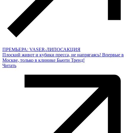
ПРЕМЬЕРА: VASER-ЛИПОСАКЦИЯ
Плоский живот и кубики пресса, не напрягаясь! Впервые в
Москве, только в клинике Бьюти Тренд!
Читать