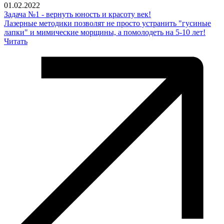
01.02.2022
Задача №1 - вернуть юность и красоту век!
Лазерные методики позволят не просто устранить "гусиные
лапки" и мимические морщины, а помолодеть на 5-10 лет!
Читать