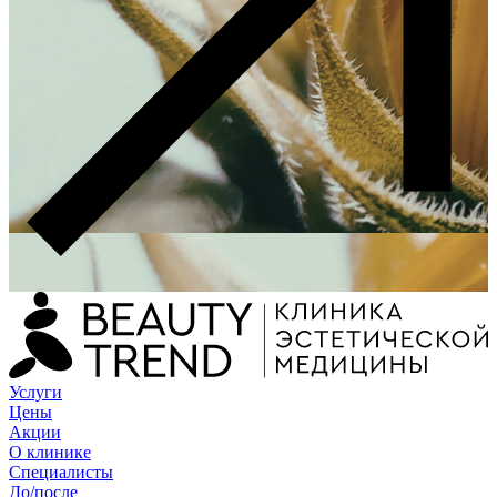
Услуги
Цены
Акции
О клинике
Специалисты
До/после