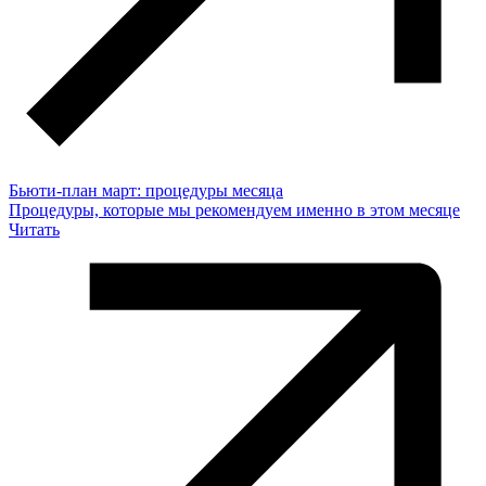
Бьюти-план март: процедуры месяца
Процедуры, которые мы рекомендуем именно в этом месяце
Читать