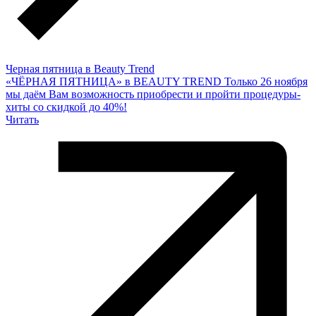
Черная пятница в Beauty Trend
«ЧЁРНАЯ ПЯТНИЦА» в BEAUTY TREND Только 26 ноября
мы даём Вам возможность приобрести и пройти процедуры-
хиты со скидкой до 40%!
Читать