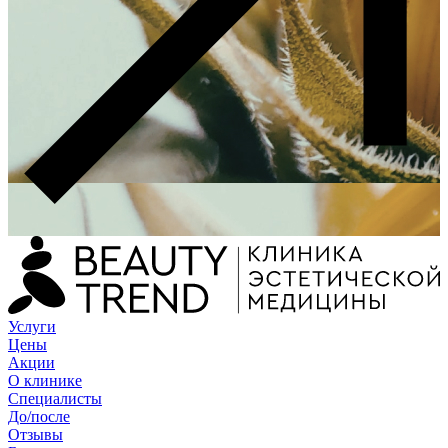
Услуги
Цены
Акции
О клинике
Специалисты
До/после
Отзывы