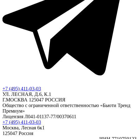
+7 (495) 411-03-03
УЛ. ЛЕСНАЯ, Д.6, К.1
Г.МОСКВА 125047 РОССИЯ
Общество с ограниченной ответственностью «Бьюти Тренд
Премиум»
Лицензия Л041-01137-77/00370611
+7 (495) 411-03-03
Москва, Лесная 6к1
125047 Россия
ИНН 7710759123