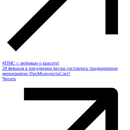
#ПМС с любовью о красоте!
28 февраля в преддверии весны состоялось традиционное
мероприятие ПроМолодостьСлет!
Читать