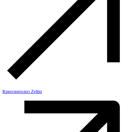
Криолиполиз Zeltiq