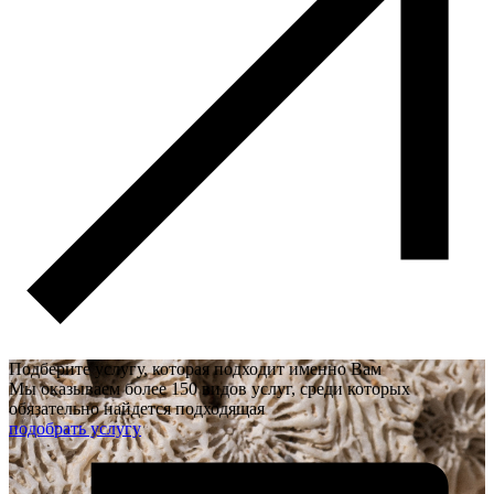
Подберите услугу, которая подходит именно Вам
Мы оказываем более 150 видов услуг, среди которых
обязательно найдется подходящая
подобрать услугу