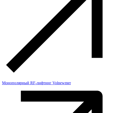
Монополярный RF-лифтинг Volnewmer