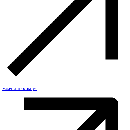
Vaser-липосакция