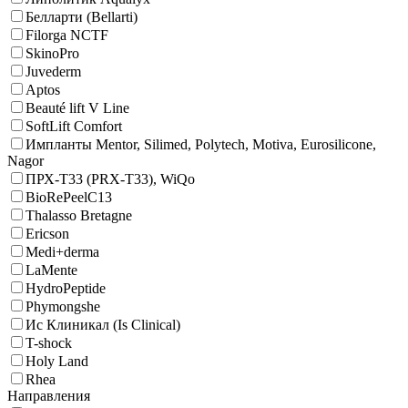
Белларти (Bellarti)
Filorga NCTF
SkinoPro
Juvederm
Aptos
Beauté lift V Line
SoftLift Comfort
Импланты Mentor, Silimed, Polytech, Motiva, Eurosilicone,
Nagor
ПРХ-Т33 (PRX-T33), WiQo
BioRePeelC13
Thalasso Bretagne
Ericson
Medi+derma
LaMente
HydroPeptide
Phymongshe
Ис Клиникал (Is Clinical)
T-shock
Holy Land
Rhea
Направления