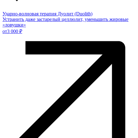
Ударно-волновая терапия Дуолит (Duolith)
Устранить даже застарелый целлюлит, уменьшить жировые
«ловушки»
от
3 000 ₽