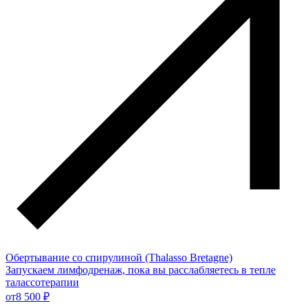
Обертывание со спирулиной (Thalasso Bretagne)
Запускаем лимфодренаж, пока вы расслабляетесь в тепле
талассотерапии
от
8 500 ₽