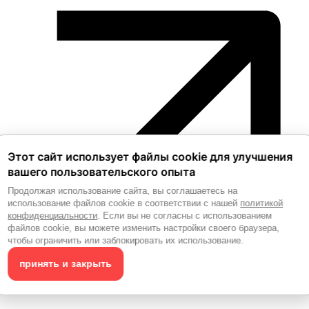
Этот сайт использует файлы cookie для улучшения
вашего пользовательского опыта
Продолжая использование сайта, вы соглашаетесь на
использование файлов cookie в соответствии с нашей
политикой
конфиденциальности
. Если вы не согласны с использованием
файлов cookie, вы можете изменить настройки своего браузера,
чтобы ограничить или заблокировать их использование.
принять и закрыть