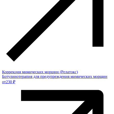
Коррекция мимических морщин (Релатокс)
Ботулинотерапия для предупреждения мимических морщин
от
230 ₽