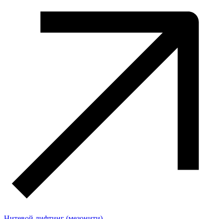
Нитевой лифтинг (мезонити)