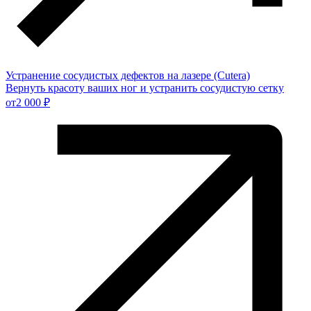
Устранение сосудистых дефектов на лазере (Cutera)
Вернуть красоту ваших ног и устранить сосудистую сетку
от
2 000 ₽