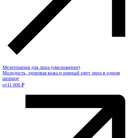
Мезотерапия для лица (омоложение)
Молодость, здоровая кожа и ровный цвет лица в одном
шприце
от
11 000 ₽