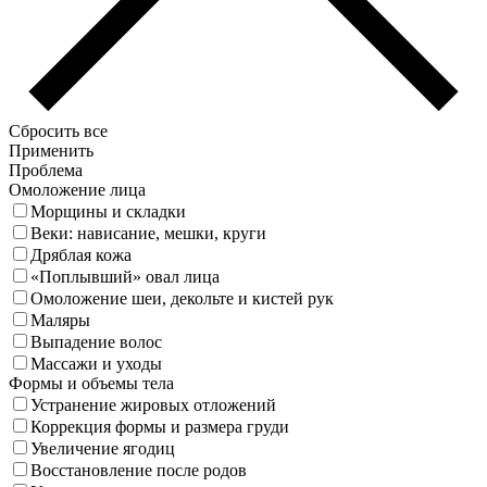
Сбросить все
Применить
Проблема
Омоложение лица
Морщины и складки
Веки: нависание, мешки, круги
Дряблая кожа
«Поплывший» овал лица
Омоложение шеи, декольте и кистей рук
Маляры
Выпадение волос
Массажи и уходы
Формы и объемы тела
Устранение жировых отложений
Коррекция формы и размера груди
Увеличение ягодиц
Восстановление после родов