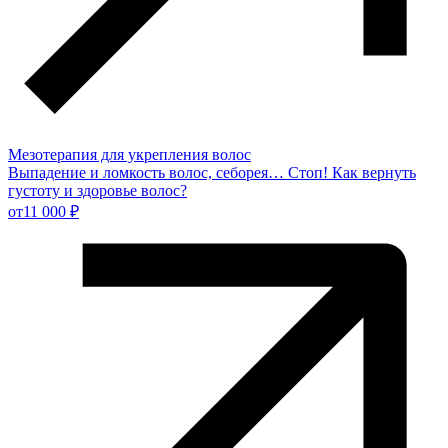
Мезотерапия для укрепления волос
Выпадение и ломкость волос, себорея… Стоп! Как вернуть
густоту и здоровье волос?
от
11 000 ₽