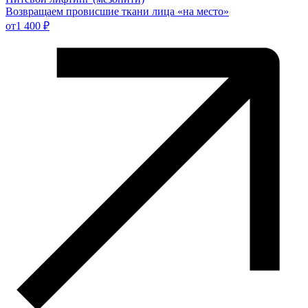
Возвращаем провисшие ткани лица «на место»
от
1 400 ₽