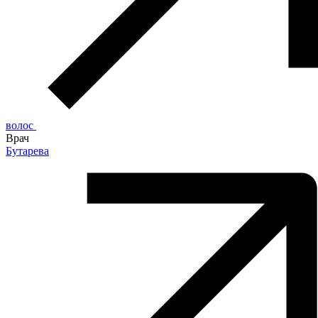
волос
Врач
Бутарева