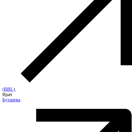
(BBL)
Врач
Бутарева