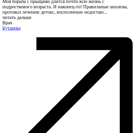
Моя борьба с прыщами длится почти всю жизнь с
подросткового возраста. И наконец-то! Правильные анализы,
протокол лечения: детокс, восполнение недостаю
...
читать дальше
Врач
Бутарева