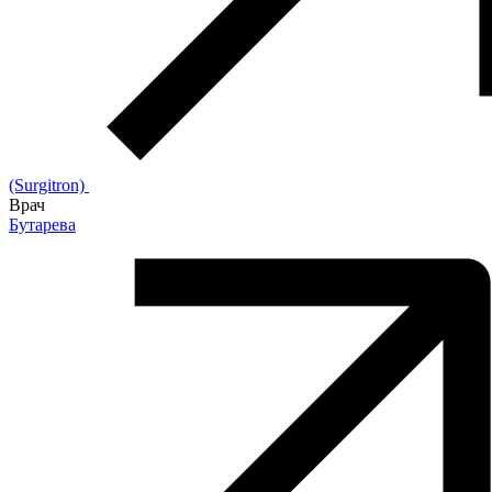
(Surgitron)
Врач
Бутарева