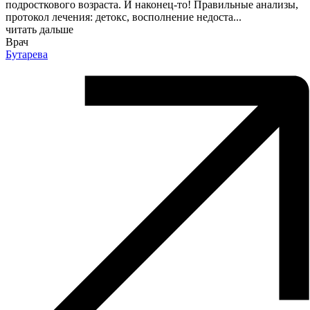
подросткового возраста. И наконец-то! Правильные анализы​,
протокол лечения: детокс, восполнение недоста
...
читать дальше
Врач
Бутарева