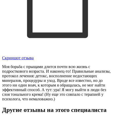
Скриншот отзыва
Моя борьба с прыщами длится почти всю жизнь с
подросткового возраста. И наконец-то! Правильные анализы,
протокол лечения: детокс, восполнение недостающих
минералов, процедуры и уход. Вроде все известно, но до
этого ни один воач, к которым я обращалась, не мог найти
эффективный способ. А тут: ура! Я могу выйти в люди без
слоя тонального крема! (Ну еще это совпало с терапией у
психолога, что немаловажно.)
Другие отзывы на этого специалиста