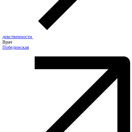
девственности
Врач
Побединская