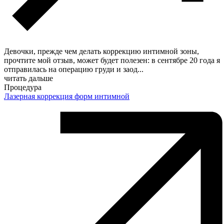
Девочки, прежде чем делать коррекцию интимной зоны,
прочтите мой отзыв, может будет полезен: в сентябре 20 года я
отправилась на операцию груди и заод
...
читать дальше
Процедура
Лазерная коррекция форм интимной