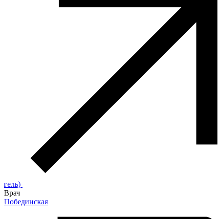
гель)
Врач
Побединская