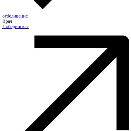
отбеливание
Врач
Побединская