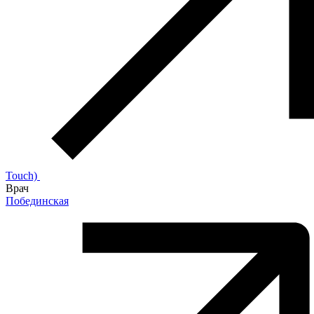
Touch)
Врач
Побединская