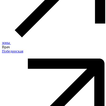
зоны
Врач
Побединская