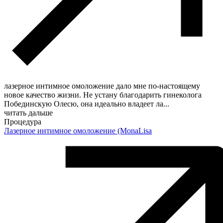
лазерное интимное омоложение дало мне по-настоящему
новое качество жизни. Не устану благодарить гинеколога
Побединскую Олесю, она идеально владеет ла
...
читать дальше
Процедура
Лазерное интимное омоложение (MonaLisa