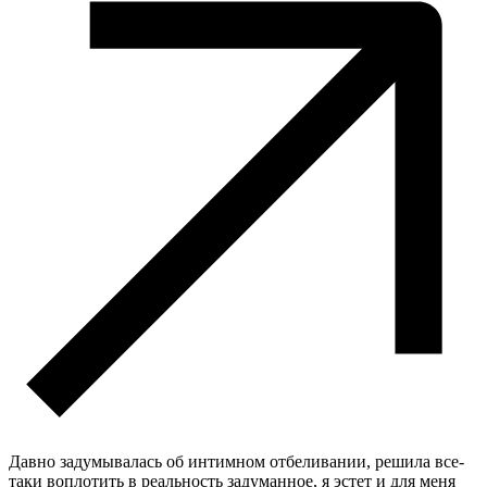
Давно задумывалась об интимном отбеливании, решила все-
таки воплотить в реальность задуманное, я эстет и для меня