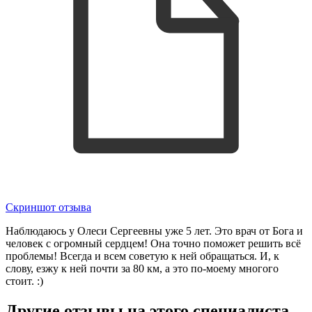
Скриншот отзыва
Наблюдаюсь у Олеси Сергеевны уже 5 лет. Это врач от Бога и
человек с огромный сердцем! Она точно поможет решить всё
проблемы! Всегда и всем советую к ней обращаться. И, к
слову, езжу к ней почти за 80 км, а это по-моему многого
стоит. :)
Другие отзывы на этого специалиста