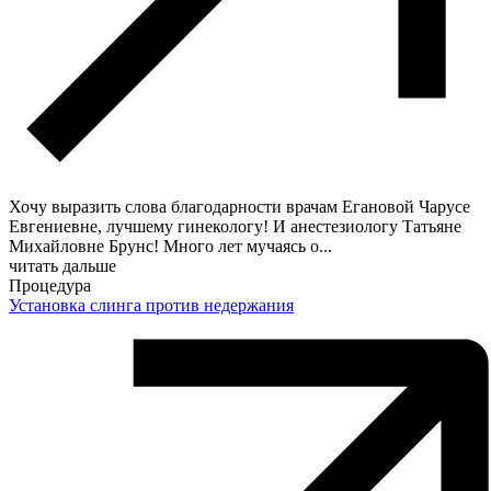
Хочу выразить слова благодарности врачам Егановой Чарусе
Евгениевне, лучшему гинекологу! И анестезиологу Татьяне
Михайловне Брунс! Много лет мучаясь о
...
читать дальше
Процедура
Установка слинга против недержания