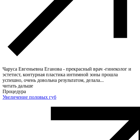
Чаруса Евгеньевна Еганова - прекрасный врач -гинеколог и
эстетист, контурная пластика интимной зоны прошла
успешно, очень довольна результатом, делала
...
читать дальше
Процедура
Увеличение половых губ