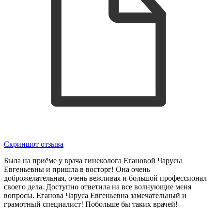
Скриншот отзыва
Была на приёме у врача гинеколога Егановой Чарусы
Евгеньевны и пришла в восторг! Она очень
доброжелательная, очень вежливая и большой профессионал
своего дела. Доступно ответила на все волнующие меня
вопросы. Еганова Чаруса Евгеньевна замечательный и
грамотный специалист! Побольше бы таких врачей!