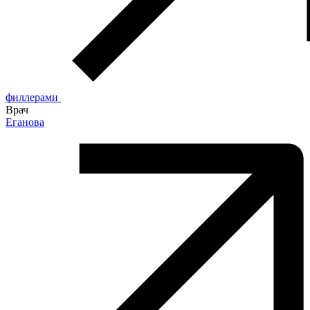
филлерами
Врач
Еганова