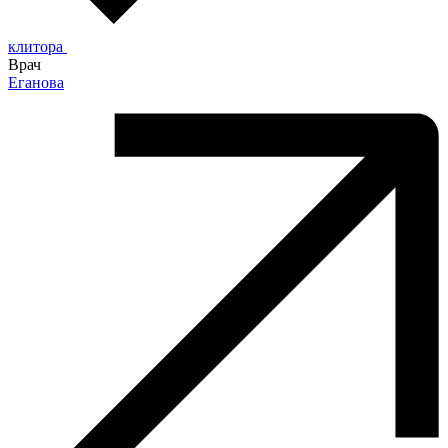
клитора
Врач
Еганова