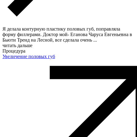
Я делала контурную пластику половых губ, поправляла
форму филлерами. Доктор мой- Еганова Чаруса Евгеньевна в
Бьюти Тренд на Лесной, все сделала очень
...
читать дальше
Процедура
Увеличение половых губ