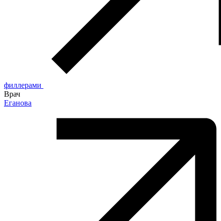
филлерами
Врач
Еганова