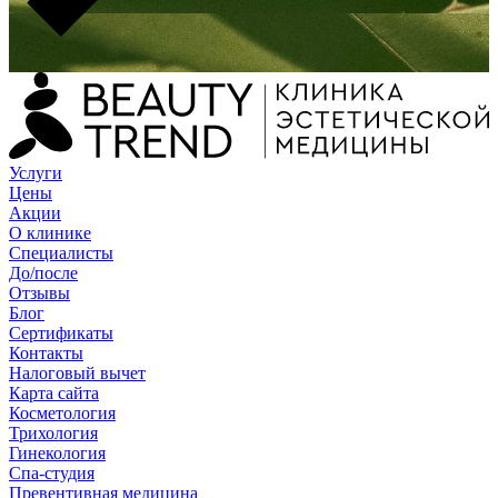
Услуги
Цены
Акции
О клинике
Специалисты
До/после
Отзывы
Блог
Сертификаты
Контакты
Налоговый вычет
Карта сайта
Косметология
Трихология
Гинекология
Спа-студия
Превентивная медицина