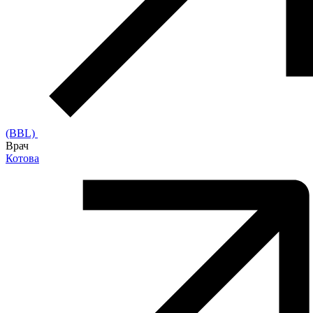
(BBL)
Врач
Котова