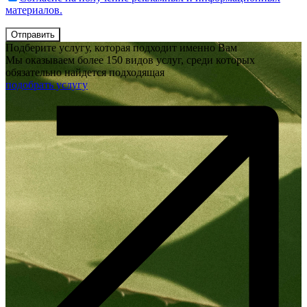
материалов.
Отправить
Подберите услугу, которая подходит именно Вам
Мы оказываем более 150 видов услуг, среди которых
обязательно найдется подходящая
подобрать услугу