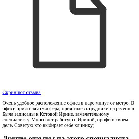
Скриншот отзыва
Очень удобное расположение офиса в паре минут от метро. В
офисе приятная атмосфера, приятные сотрудники на ресепшн.
Была записаны к Котовой Ирине, замечательному
специалисту. Много лет работую с Ириной, профи в своем
деле. Советую кто выбирает себе клинику)
Другие отзывы на этого специалиста