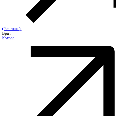
(Релатокс)
Врач
Котова