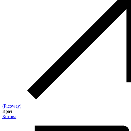
(Picoway)
Врач
Котова