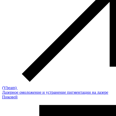
(Vbeam)
Лазерное омоложение и устранение пигментации на лазере
Пиковей