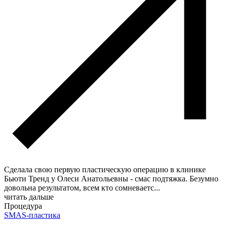
Сделала свою первую пластическую операцию в клинике
Бьюти Тренд у Олеси Анатольевны - смас подтяжка. Безумно
довольна результатом, всем кто сомневаетс
...
читать дальше
Процедура
SMAS-пластика