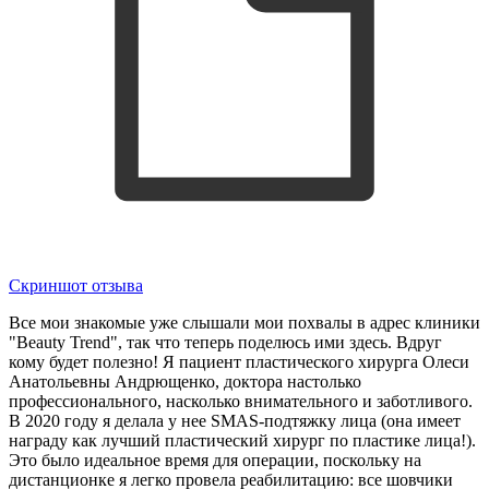
Скриншот отзыва
Все мои знакомые уже слышали мои похвалы в адрес клиники
"Beauty Trend", так что теперь поделюсь ими здесь. Вдруг
кому будет полезно! Я пациент пластического хирурга Олеси
Анатольевны Андрющенко, доктора настолько
профессионального, насколько внимательного и заботливого.
В 2020 году я делала у нее SMAS-подтяжку лица (она имеет
награду как лучший пластический хирург по пластике лица!).
Это было идеальное время для операции, поскольку на
дистанционке я легко провела реабилитацию: все шовчики