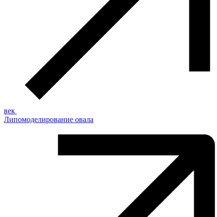
век
Липомоделирование овала