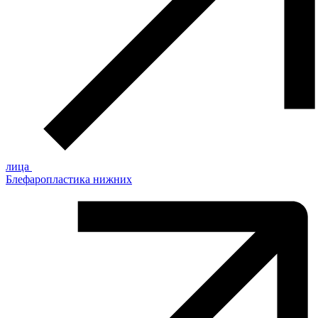
лица
Блефаропластика нижних