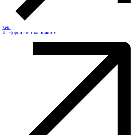
век
Блефаропластика нижних