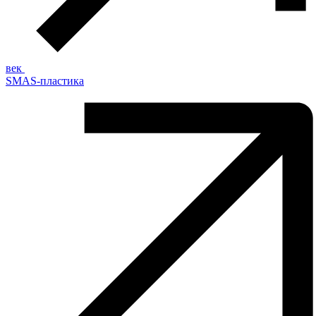
век
SMAS-пластика