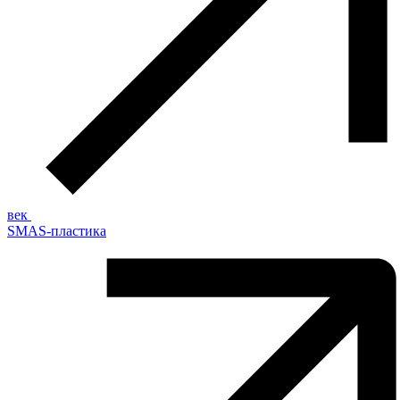
век
SMAS-пластика