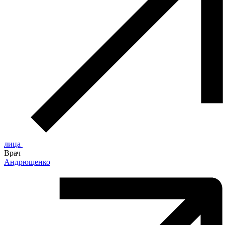
лица
Врач
Андрющенко