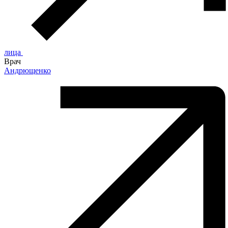
лица
Врач
Андрющенко