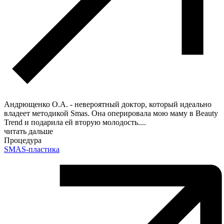
Андрющенко О.А. - невероятный доктор, который идеально
владеет методикой Smas. Она оперировала мою маму в Beauty
Trend и подарила ей вторую молодость.
...
читать дальше
Процедура
SMAS-пластика