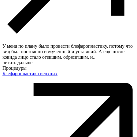
У меня по плану было провести блефаропластику, потому что
вид был постоянно измученный и уставший. А еще после
ковида лицо стало отекшим, обрюзгшим, н
...
читать дальше
Процедуры
Блефаропластика верхних