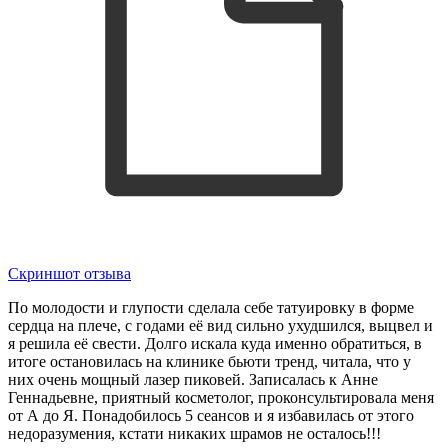
Скриншот отзыва
По молодости и глупости сделала себе татуировку в форме
сердца на плече, с годами её вид сильно ухудшился, выцвел и
я решила её свести. Долго искала куда именно обратиться, в
итоге остановилась на клинике бьюти тренд, читала, что у
них очень мощный лазер пиковей. Записалась к Анне
Геннадьевне, приятный косметолог, проконсультировала меня
от А до Я. Понадобилось 5 сеансов и я избавилась от этого
недоразумения, кстати никаких шрамов не осталось!!!