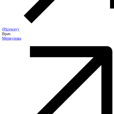
(Picoway)
Врач
Меркулова