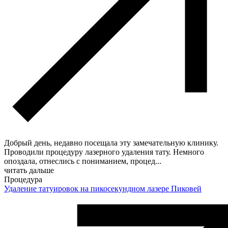
Добрый день, недавно посещала эту замечательную клинику.
Проводили процедуру лазерного удаления тату. Немного
опоздала, отнеслись с пониманием, процед
...
читать дальше
Процедура
Удаление татуировок на пикосекундном лазере Пиковей