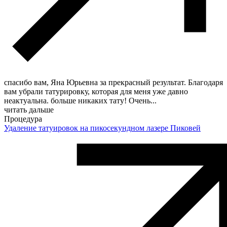
спасибо вам, Яна Юрьевна за прекрасный результат. Благодаря
вам убрали татурировку, которая для меня уже давно
неактуальна. больше никаких тату! Очень
...
читать дальше
Процедура
Удаление татуировок на пикосекундном лазере Пиковей