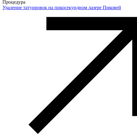
Процедура
Удаление татуировок на пикосекундном лазере Пиковей