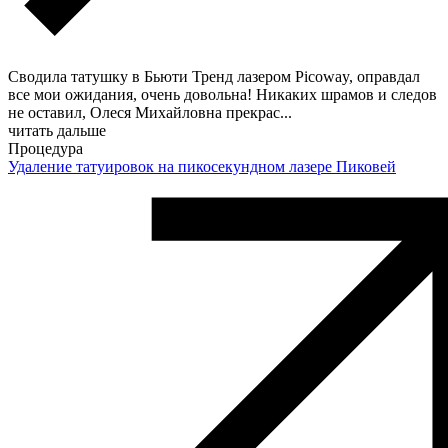
Сводила татушку в Бьюти Тренд лазером Picoway, оправдал
все мои ожидания, очень довольна! Никаких шрамов и следов
не оставил, Олеся Михайловна прекрас
...
читать дальше
Процедура
Удаление татуировок на пикосекундном лазере Пиковей