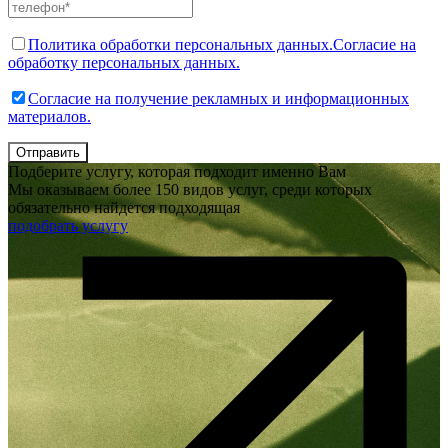
Политика обработки персональных данных.
Согласие на
обработку персональных данных.
Согласие на получение рекламных и информационных
материалов.
Отправить
Подберите услугу, которая подходит именно Вам
Мы оказываем более 150 видов услуг, среди которых
обязательно найдется подходящая
подобрать услугу