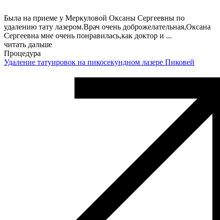
Была на приеме у Меркуловой Оксаны Сергеевны по
удалению тату лазером.Врач очень доброжелательная,Оксана
Сергеевна мне очень понравилась,как доктор и
...
читать дальше
Процедура
Удаление татуировок на пикосекундном лазере Пиковей