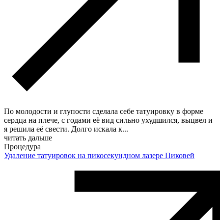
По молодости и глупости сделала себе татуировку в форме
сердца на плече, с годами её вид сильно ухудшился, выцвел и
я решила её свести. Долго искала к
...
читать дальше
Процедура
Удаление татуировок на пикосекундном лазере Пиковей