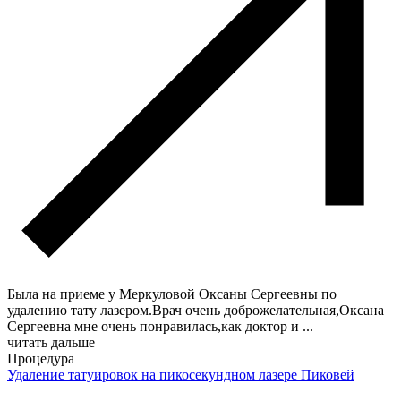
Была на приеме у Меркуловой Оксаны Сергеевны по
удалению тату лазером.Врач очень доброжелательная,Оксана
Сергеевна мне очень понравилась,как доктор и
...
читать дальше
Процедура
Удаление татуировок на пикосекундном лазере Пиковей