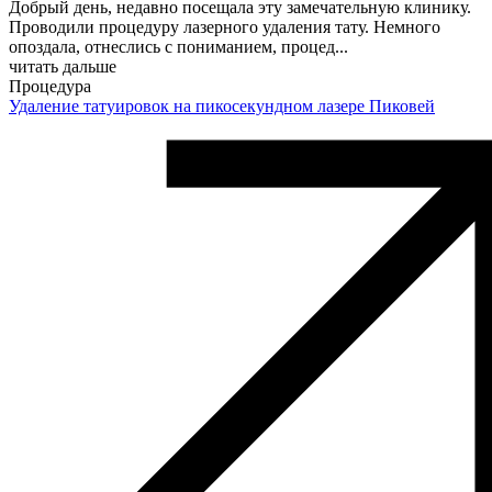
Добрый день, недавно посещала эту замечательную клинику.
Проводили процедуру лазерного удаления тату. Немного
опоздала, отнеслись с пониманием, процед
...
читать дальше
Процедура
Удаление татуировок на пикосекундном лазере Пиковей