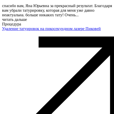
спасибо вам, Яна Юрьевна за прекрасный результат. Благодаря
вам убрали татурировку, которая для меня уже давно
неактуальна. больше никаких тату! Очень
...
читать дальше
Процедура
Удаление татуировок на пикосекундном лазере Пиковей