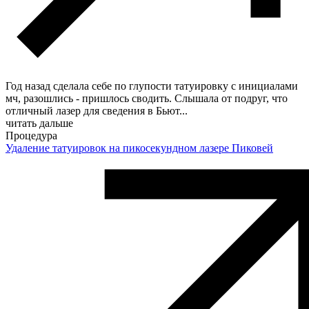
Год назад сделала себе по глупости татуировку с инициалами
мч, разошлись - пришлось сводить. Слышала от подруг, что
отличный лазер для сведения в Бьют
...
читать дальше
Процедура
Удаление татуировок на пикосекундном лазере Пиковей