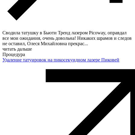
Сводила татушку в Бьюти Тренд лазером Picoway, оправдал
все мои ожидания, очень довольна! Никаких шрамов и следов
не оставил, Олеся Михайловна прекрас
...
читать дальше
Процедура
Удаление татуировок на пикосекундном лазере Пиковей