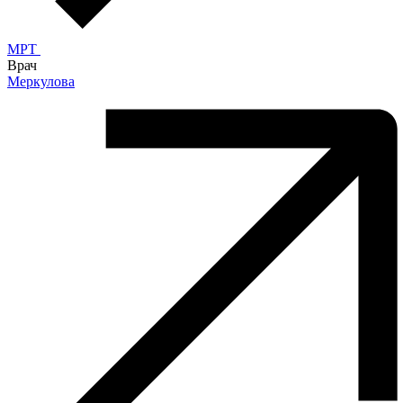
MPT
Врач
Меркулова