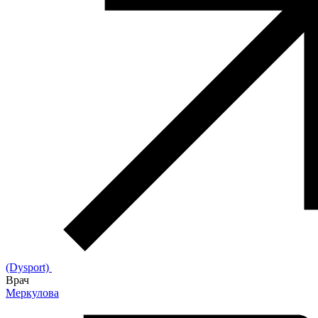
(Dysport)
Врач
Меркулова