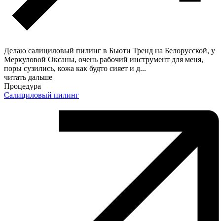
Делаю салициловый пилинг в Бьюти Тренд на Белорусской, у
Меркуловой Оксаны, очень рабочий инструмент для меня,
поры сузились, кожа как будто сияет и д
...
читать дальше
Процедура
Салициловый пилинг