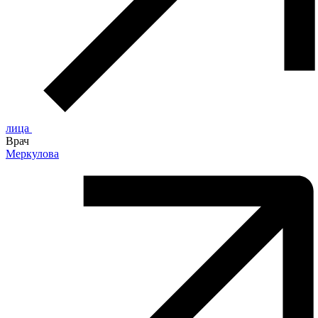
лица
Врач
Меркулова