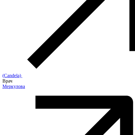
(Candela)
Врач
Меркулова