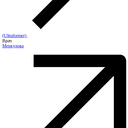
(Ultraformer)
Врач
Меркулова