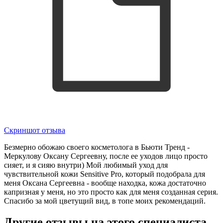
Скриншот отзыва
Безмерно обожаю своего косметолога в Бьюти Тренд -
Меркулову Оксану Сергеевну, после ее уходов лицо просто
сияет, и я сияю внутри) Мой любимый уход для
чувствительной кожи Sensitive Pro, который подобрала для
меня Оксана Сергеевна - вообще находка, кожа достаточно
капризная у меня, но это просто как для меня созданная серия.
Спасибо за мой цветущий вид, в топе моих рекомендаций.
Другие отзывы на этого специалиста