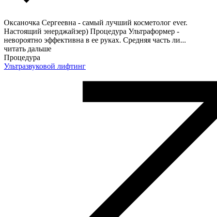
Оксаночка Сергеевна - самый лучший косметолог ever.
Настоящий энерджайзер) Процедура Ультраформер -
невороятно эффективна в ее руках. Средняя часть ли
...
читать дальше
Процедура
Ультразвуковой лифтинг