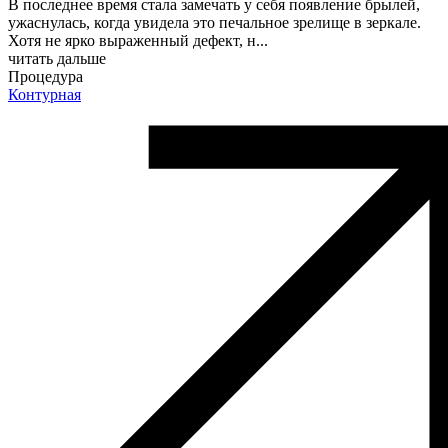
В последнее время стала замечать у себя появление брылей,
ужаснулась, когда увидела это печальное зрелище в зеркале.
Хотя не ярко выраженный дефект, н
...
читать дальше
Процедура
Контурная