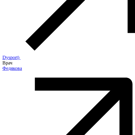
Dysport)
Врач
Федякова