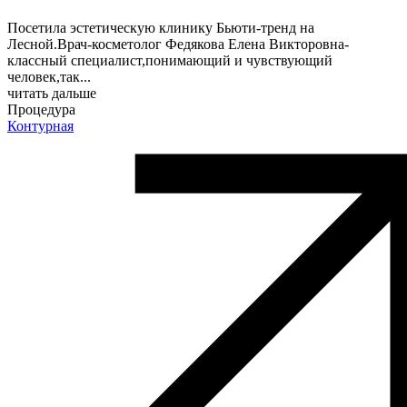
Посетила эстетическую клинику Бьюти-тренд на
Лесной.Врач-косметолог Федякова Елена Викторовна-
классный специалист,понимающий и чувствующий
человек,так
...
читать дальше
Процедура
Контурная