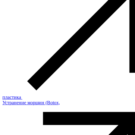
пластика
Устранение морщин (Botox,