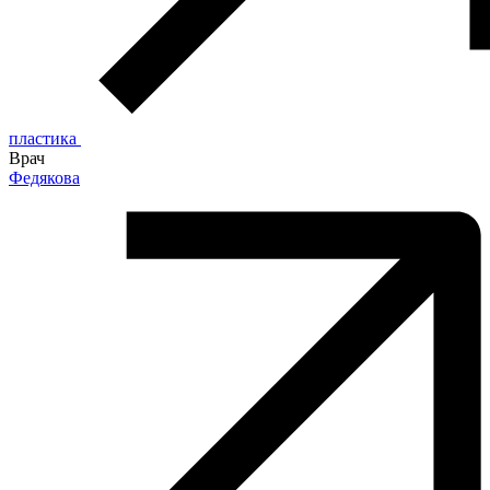
пластика
Врач
Федякова