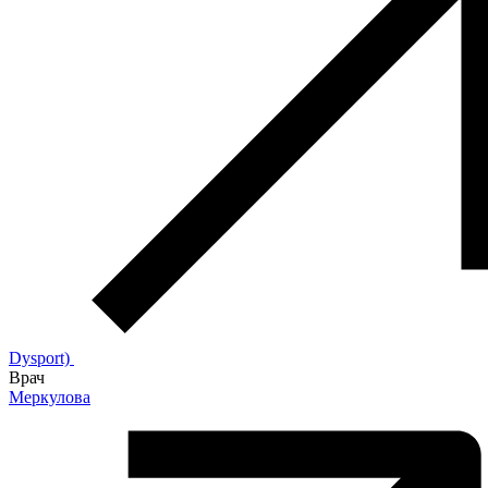
Dysport)
Врач
Меркулова